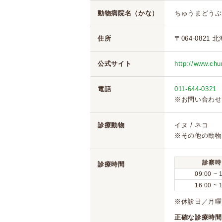
動物病院名（かな）
ちゅうまどうぶ
住所
〒064-0821 
公式サイト
http://www.ch
電話
011-644-0321
※お問い合わせ
診療動物
イヌ / ネコ
※その他の動物
診察時
診療時間
09:00 ~ 
16:00 ~ 
※休診日／月曜
正確な診療時間