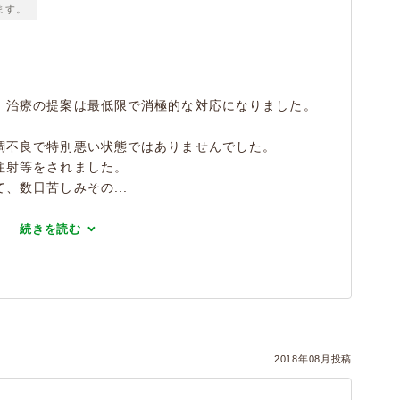
ます。
。
、治療の提案は最低限で消極的な対応になりました。
調不良で特別悪い状態ではありませんでした。
注射等をされました。
、数日苦しみその...
続きを読む
）
2018年08月投稿