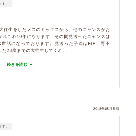
ます。
の大往生をしたメスのミックスから、他のニャンズがお
かれこれ10年になります。その間見送ったニャンズは
お世話になっております。見送った子達はFIP、腎不
た23歳までの大往生してくれ...
続きを読む
2018年05月投稿
ます。