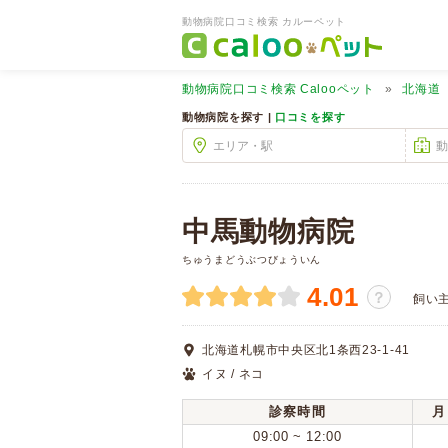
動物病院口コミ検索 カルーペット
動物病院口コミ検索
Calooペット
北海道
動物病院を探す |
口コミを探す
中馬動物病院
ちゅうまどうぶつびょういん
4.01
？
飼い
北海道札幌市中央区北1条西23-1-41
イヌ / ネコ
診察時間
月
09:00 ~ 12:00