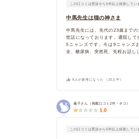
この口コミは受診から5年以上経過してい
中馬先生は猫の神さま
中馬先生には、先代の23歳まで
世話になっております。通院して
5ニャンズです。今は9ニャンズ
全、糖尿病、突然死、先程お話しし
8
人が参考になった （
10
人中）
薫子さん（掲載口コミ2件・ネコ）
1.0
この口コミは受診から5年以上経過してい