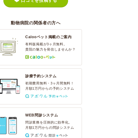
口コミを投稿する
動物病院の関係者の方へ
Calooペット掲載のご案内
有料版掲載が3ヶ月無料。
貴院の魅力を発信しませんか？
診療予約システム
初期費用無料・3ヶ月間無料！
月額1万円からの予約システム
WEB問診システム
問診業務を圧倒的に効率化。
月額1万円からの問診システム