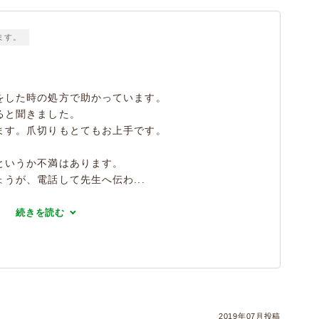
ます。
をした時の処方で助かっています。
ると聞きました。
ます。爪切りもとてもお上手です。
というか不満はあります。
うが、電話して先生へ伝わ...
続きを読む
2019年07月投稿