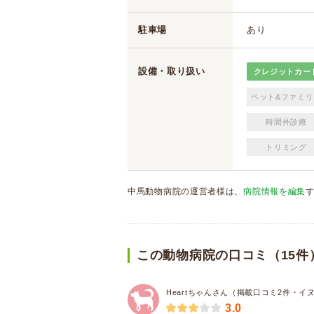
駐車場
あり
設備・取り扱い
クレジットカー
ペット&ファミリ
時間外診療
トリミング
中馬動物病院の運営者様は、
病院情報を編集
この動物病院の口コミ（15件
Heartちゃんさん（掲載口コミ2件・イ
3.0