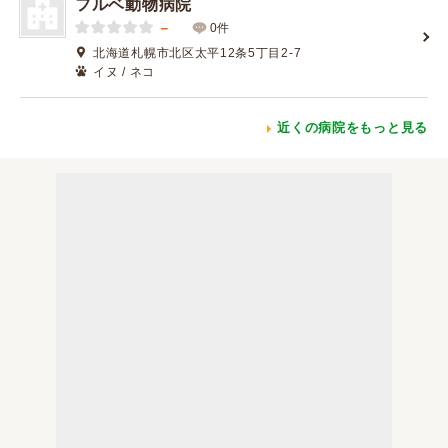
フルベ動物病院
－
0件
北海道札幌市北区太平12条5丁目2-7
イヌ / ネコ
近くの病院をもっと見る