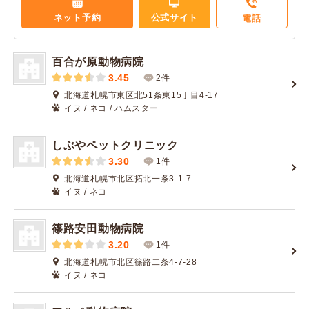
ネット予約
公式サイト
電話
百合が原動物病院
3.45
2件
北海道札幌市東区北51条東15丁目4-17
イヌ / ネコ / ハムスター
しぶやペットクリニック
3.30
1件
北海道札幌市北区拓北一条3-1-7
イヌ / ネコ
篠路安田動物病院
3.20
1件
北海道札幌市北区篠路二条4-7-28
イヌ / ネコ