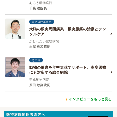
あろう動物病院
千葉 濯院長
歯と口腔系疾患
犬猫の根尖周囲病巣、根尖膿瘍の治療とデン
タルケア
かしわだい動物病院
土屋 典和院長
その他
動物の健康を年中無休でサポート。高度医療
にも対応する総合病院
平成動物病院
原田 敢副院長
インタビューをもっと見る