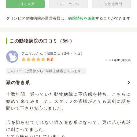
トリミング
ペットホテル
二次診療専門
グリンピア動物病院の運営者様は、
病院情報を編集
することができます
この動物病院の口コミ（3件）
アニマルさん（掲載口コミ2件・ネコ）
5.0
2021年01月投稿
この口コミは受診から5年以上経過しています。
猫の巻き爪
十数年間、通っていた動物病院に不信感を持ち、こちらに
始めて来てみました。スタッフの皆様がとても真剣に話を
聞いて下さり安心しました。
爪を切らせてくれない猫が巻き爪になって、更に爪が肉球
に刺さってました。
とても痛そうにしていました。