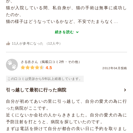
が、
猫が入院している間、私自身が、猫の手術は無事に成功し
たのか、
猫の様子はどうなっているかなど、不安でたまらなく...
続きを読む
11
人が参考になった （
12
人中）
さる吉さん（掲載口コミ2件・その他）
4.5
2012年04月投稿
この口コミは受診から5年以上経過しています。
引っ越して最初に行った病院
自分が初めてあいの里に引っ越して、自分の愛犬の為に行
った病院がここです。
近くにないか会社の人からききました。自分の愛犬の為に
予防注射を打とうと、病院を探していたのです。
まずは電話を掛けて自分が都合の良い日に予約を取りまし