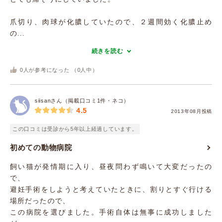
爪切り、肉球が化膿していたので、２週間効く化膿止め
の...
続きを読む
0
人が参考になった （
0
人中）
siisanさん（掲載口コミ1件・ネコ）
4.5
2013年08月投稿
この口コミは受診から5年以上経過しています。
初めての動物病院
飼い猫が発情期に入り、昼夜問わず鳴いて大変だったの
で、
避妊手術をしようと考えていたときに、割りとすぐ行ける
場所だったので、
この病院を選びました。手術自体は無事に成功しました