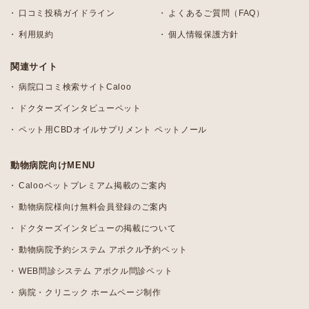
口コミ投稿ガイドライン
よくあるご質問（FAQ）
利用規約
個人情報保護方針
関連サイト
病院口コミ検索サイトCaloo
ドクターズインタビューペット
ペット用CBDオイルサプリメント ペットノール
動物病院向けMENU
Calooペットプレミアム掲載のご案内
動物病院様向け無料会員登録のご案内
ドクターズインタビューの掲載について
動物病院予約システム アポクル予約ペット
WEB問診システム アポクル問診ペット
病院・クリニック ホームページ制作