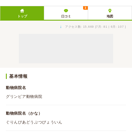
3
トップ
口コミ
地図
↓
アクセス数: 15,669 [7月: 81 | 6月: 107 ]
基本情報
動物病院名
グリンピア動物病院
動物病院名（かな）
ぐりんぴあどうぶつびょういん