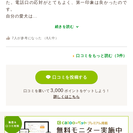
た。電話口の応対がとてもよく、第一印象は良かったので
す。
自分の愛犬は...
続きを読む
7
人が参考になった （
8
人中）
口コミをもっと読む（3件）
口コミを投稿する
3,000
口コミを書いて
ポイント
をゲットしよう！
詳しくはこちら