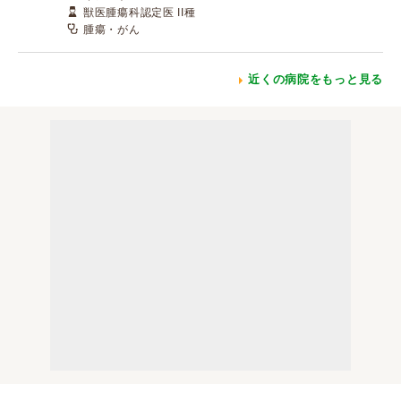
獣医腫瘍科認定医 II種
腫瘍・がん
近くの病院をもっと見る