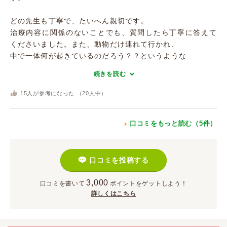
どの先生も丁寧で、たいへん親切です。
治療内容に関係のないことでも、質問したら丁寧に答えて
くださいました。また、動物だけ連れて行かれ、
中で一体何が起きているのだろう？？というような...
続きを読む
15
人が参考になった （
20
人中）
口コミをもっと読む（5件）
口コミを投稿する
3,000
口コミを書いて
ポイント
をゲットしよう！
詳しくはこちら