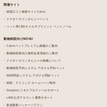
関連サイト
病院口コミ検索サイトCaloo
ドクターズインタビューペット
ペット用CBDオイルサプリメント ペットノール
動物病院向けMENU
Calooペットプレミアム掲載のご案内
動物病院様向け無料会員登録のご案内
ドクターズインタビューの掲載について
動物病院予約システム アポクル予約ペット
WEB問診システム アポクル問診ペット
病院・クリニック ホームページ制作
Googleビジネスプロフィールサポート
LINE公式アカウント運用サポート
新規開業パッケージプラン