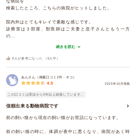
な病院を
検索したところ、こちらの病院がヒットしました。
院内外はとてもキレイで素敵な感じです。
診療室は３部屋、獣医師はご夫妻と息子さんともう一方
の...
続きを読む
8
人が参考になった （
9
人中）
あんさん（掲載口コミ2件・ネコ）
4.5
2015年10月投稿
この口コミは受診から5年以上経過しています。
信頼出来る動物病院です
前の飼い猫から現在の飼い猫がお世話になっています。
前の飼い猫の時に、体調が夜中に悪くなり、病院があく時