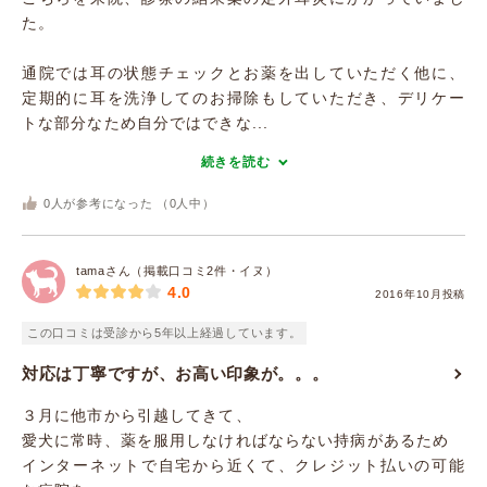
た。
通院では耳の状態チェックとお薬を出していただく他に、
定期的に耳を洗浄してのお掃除もしていただき、デリケー
トな部分なため自分ではできな...
続きを読む
0
人が参考になった （
0
人中）
tamaさん（掲載口コミ2件・イヌ）
4.0
2016年10月投稿
この口コミは受診から5年以上経過しています。
対応は丁寧ですが、お高い印象が。。。
３月に他市から引越してきて、
愛犬に常時、薬を服用しなければならない持病があるため
インターネットで自宅から近くて、クレジット払いの可能