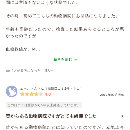
間には意識もないような状態でした。
その時、初めてこちらの動物病院にお世話になりました。
年齢も高齢だったので、検査した結果あらゆるところが悪
かったのですが
血糖数値が、M...
続きを読む
4
人が参考になった （
5
人中）
ぬっこさんさん（掲載口コミ2件・ネコ）
4.0
2013年03月投稿
この口コミは受診から5年以上経過しています。
昔からある動物病院ですがとても綺麗でした
昔からある動物病院だとは知っていたのですが、立地上今