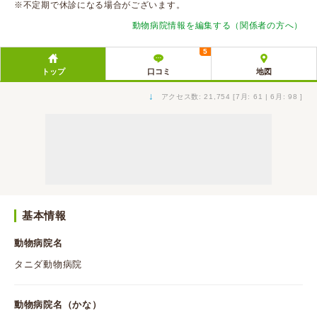
※不定期で休診になる場合がございます。
動物病院情報を編集する（関係者の方へ）
5
トップ
口コミ
地図
↓
アクセス数: 21,754 [7月: 61 | 6月: 98 ]
基本情報
動物病院名
タニダ動物病院
動物病院名（かな）