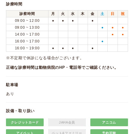
診療時間
診察時間
月
火
水
木
金
土
日
祝
09:00 ~ 12:00
●
●
●
●
09:00 ~ 13:00
●
●
●
14:00 ~ 17:00
●
●
16:00 ~ 17:00
●
16:00 ~ 19:00
●
●
●
●
※不定期で休診になる場合がございます。
正確な診療時間は動物病院のHP・電話等でご確認ください。
駐車場
あり
設備・取り扱い
クレジットカード
JAHA会員
アニコム
アイペット
ペット&ファミリー
予約可能