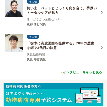
その他
飼い主・ペットとじっくり向き合う。手厚い
トータルケアが魅力
蒲田どうぶつ医療センター
綾部 博行院長
その他
「栃木に高度医療を提供する」70年の歴史
を継ぐ3代目の決意
伏見動物病院
伏見 寿彦先生
インタビューをもっと見る