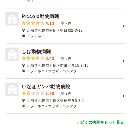
ット
Piccolo動物病院
4.13
7件
北海道札幌市手稲区明日風2-3-12
イヌ / ネコ
しば動物病院
3.42
3件
北海道札幌市手稲区前田五条15-8-15
イヌ / ネコ / ウサギ / ハムスター
いなほガンバ動物病院
1.79
2件
北海道札幌市手稲区稲穂三条5-8-1
イヌ / ネコ / ウサギ / ハムスター
近くの病院をもっと見る