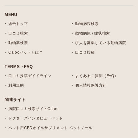
MENU
総合トップ
動物病院検索
口コミ検索
動物病気 / 症状検索
動物薬検索
求人を募集している動物病院
Calooペットとは？
口コミ投稿
TERMS・FAQ
口コミ投稿ガイドライン
よくあるご質問（FAQ）
利用規約
個人情報保護方針
関連サイト
病院口コミ検索サイトCaloo
ドクターズインタビューペット
ペット用CBDオイルサプリメント ペットノール