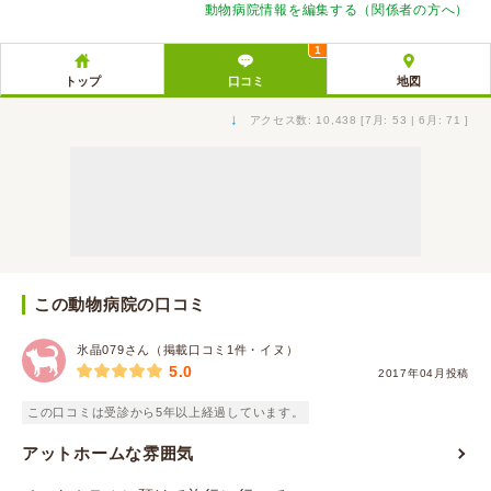
動物病院情報を編集する（関係者の方へ）
1
トップ
口コミ
地図
↓
アクセス数: 10,438 [7月: 53 | 6月: 71 ]
この動物病院の口コミ
氷晶079さん（掲載口コミ1件・イヌ）
5.0
2017年04月投稿
この口コミは受診から5年以上経過しています。
アットホームな雰囲気