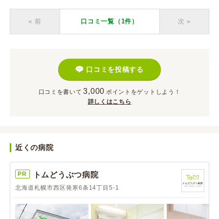
« 前
口コミ一覧（1件）
次
»
口コミを投稿する
3,000
口コミを書いて
ポイント
をゲットしよう！
詳しくはこちら
近くの病院
PR
トムどうぶつ病院
北海道札幌市西区発寒6条14丁目5-1