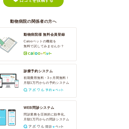
口コミを投稿する
動物病院の関係者の方へ
動物病院様 無料会員登録
Calooペットの機能を
無料で試してみませんか？
診療予約システム
初期費用無料・3ヶ月間無料！
月額1万円からの予約システム
WEB問診システム
問診業務を圧倒的に効率化。
月額1万円からの問診システム