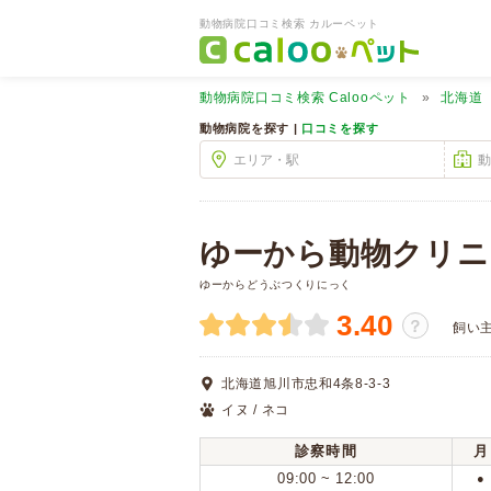
動物病院口コミ検索 カルーペット
動物病院口コミ検索
Calooペット
北海道
動物病院を探す |
口コミを探す
ゆーから動物クリニ
ゆーからどうぶつくりにっく
3.40
？
飼い
北海道旭川市忠和4条8-3-3
イヌ / ネコ
診察時間
月
09:00 ~ 12:00
●