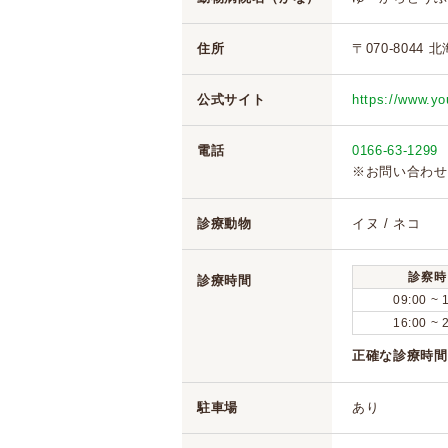
住所
〒070-8044 
公式サイト
https://www.y
電話
0166-63-1299
※お問い合わせ
診療動物
イヌ / ネコ
診察時
診療時間
09:00 ~ 
16:00 ~ 
正確な診療時間
駐車場
あり