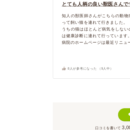
とても人柄の良い獣医さんで
知人の獣医師さんがこちらの動物
って飼い猫を連れて行きました。
うちの猫はほとんど病気をしない
は健康診断に連れて行っています
病院のホームページは最近リニュー
8
人が参考になった （
9
人中）
3,0
口コミを書いて