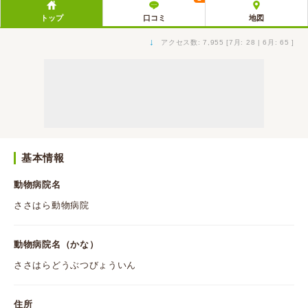
トップ
口コミ
地図
↓
アクセス数: 7,955 [7月: 28 | 6月: 65 ]
基本情報
動物病院名
ささはら動物病院
動物病院名（かな）
ささはらどうぶつびょういん
住所