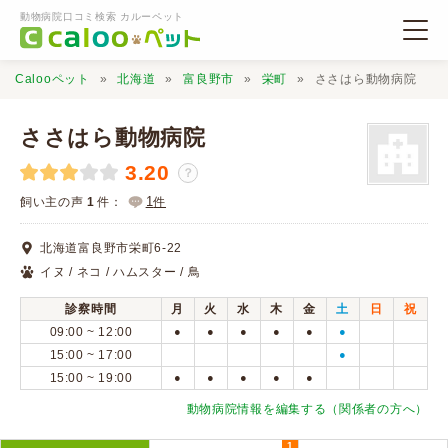
動物病院口コミ検索 カルーペット
Calooペット
北海道
富良野市
栄町
ささはら動物病院
ささはら動物病院
3.20
？
動物病院検索
1
飼い主の声
1
件：
件
北海道富良野市栄町6-22
口コミ検索
イヌ / ネコ / ハムスター / 鳥
診察時間
月
火
水
木
金
土
日
祝
Calooペットとは？
09:00 ~ 12:00
●
●
●
●
●
●
15:00 ~ 17:00
●
15:00 ~ 19:00
●
●
●
●
●
口コミ投稿
動物病院情報を編集する（関係者の方へ）
1