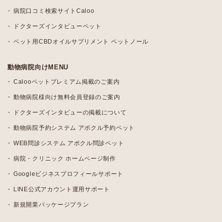
病院口コミ検索サイトCaloo
ドクターズインタビューペット
ペット用CBDオイルサプリメント ペットノール
動物病院向けMENU
Calooペットプレミアム掲載のご案内
動物病院様向け無料会員登録のご案内
ドクターズインタビューの掲載について
動物病院予約システム アポクル予約ペット
WEB問診システム アポクル問診ペット
病院・クリニック ホームページ制作
Googleビジネスプロフィールサポート
LINE公式アカウント運用サポート
新規開業パッケージプラン