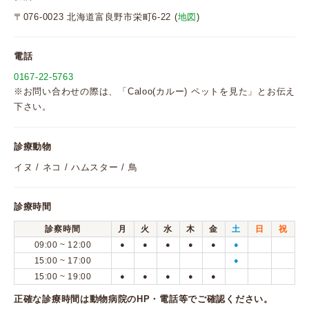
〒076-0023 北海道富良野市栄町6-22 (
地図
)
電話
0167-22-5763
※お問い合わせの際は、「Caloo(カルー) ペットを見た」とお伝え
下さい。
診療動物
イヌ / ネコ / ハムスター / 鳥
診療時間
診察時間
月
火
水
木
金
土
日
祝
09:00 ~ 12:00
●
●
●
●
●
●
15:00 ~ 17:00
●
15:00 ~ 19:00
●
●
●
●
●
正確な診療時間は動物病院のHP・電話等でご確認ください。