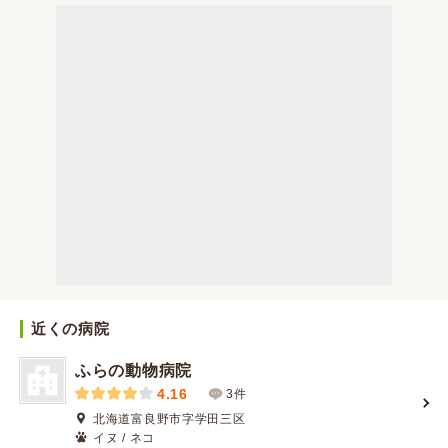
近くの病院
ふらの動物病院
4.16
3件
北海道富良野市字学田三区
イヌ / ネコ