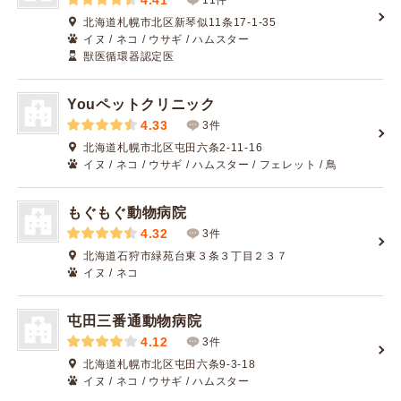
4.41
北海道札幌市北区新琴似11条17-1-35
イヌ / ネコ / ウサギ / ハムスター
獣医循環器認定医
Youペットクリニック
4.33
3件
北海道札幌市北区屯田六条2-11-16
イヌ / ネコ / ウサギ / ハムスター / フェレット / 鳥
もぐもぐ動物病院
4.32
3件
北海道石狩市緑苑台東３条３丁目２３７
イヌ / ネコ
屯田三番通動物病院
4.12
3件
北海道札幌市北区屯田六条9-3-18
イヌ / ネコ / ウサギ / ハムスター