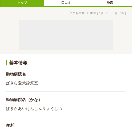
トップ
口コミ
地図
↓
アクセス数: 2,000 [7月: 28 | 6月: 36 ]
基本情報
動物病院名
ぱきら愛犬診療室
動物病院名（かな）
ぱきらあいけんしんりょうしつ
住所