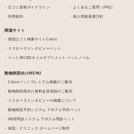
口コミ投稿ガイドライン
よくあるご質問（FAQ）
利用規約
個人情報保護方針
関連サイト
病院口コミ検索サイトCaloo
ドクターズインタビューペット
ペット用CBDオイルサプリメント ペットノール
動物病院向けMENU
Calooペットプレミアム掲載のご案内
動物病院様向け無料会員登録のご案内
ドクターズインタビューの掲載について
動物病院予約システム アポクル予約ペット
WEB問診システム アポクル問診ペット
病院・クリニック ホームページ制作