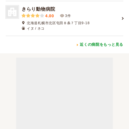
きらり動物病院
4.00
3件
北海道札幌市北区屯田８条７丁目9-18
イヌ / ネコ
近くの病院をもっと見る