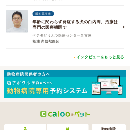
眼科系疾患
年齢に関わらず発症する犬の白内障。治療は
専門の医療機関で
ペテモどうぶつ医療センター名古屋
松浦 尚哉獣医師
インタビューをもっと見る
動物病院