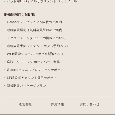
ペット用CBDオイルサプリメント ペットノール
動物病院向けMENU
Calooペットプレミアム掲載のご案内
動物病院様向け無料会員登録のご案内
ドクターズインタビューの掲載について
動物病院予約システム アポクル予約ペット
WEB問診システム アポクル問診ペット
病院・クリニック ホームページ制作
Googleビジネスプロフィールサポート
LINE公式アカウント運用サポート
新規開業パッケージプラン
運営会社
採用情報
お問い合わせ