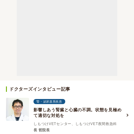
ドクターズインタビュー記事
腎・泌尿器系疾患
影響しあう腎臓と心臓の不調。状態を見極め
て適切な対処を
しもつけVETセンター、しもつけVET夜間救急科
長 哲院長