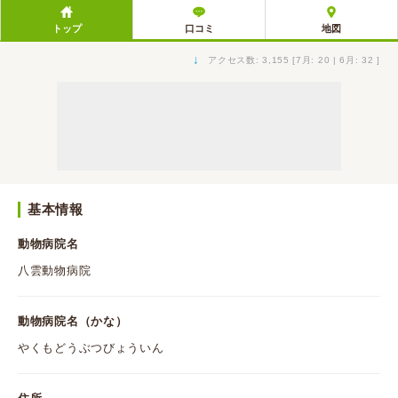
トップ
口コミ
地図
↓
アクセス数: 3,155 [7月: 20 | 6月: 32 ]
基本情報
動物病院名
八雲動物病院
動物病院名（かな）
やくもどうぶつびょういん