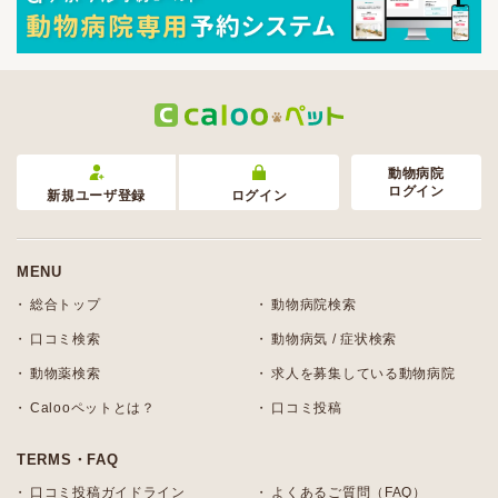
動物病院
ログイン
新規ユーザ登録
ログイン
MENU
総合トップ
動物病院検索
口コミ検索
動物病気 / 症状検索
動物薬検索
求人を募集している動物病院
Calooペットとは？
口コミ投稿
TERMS・FAQ
口コミ投稿ガイドライン
よくあるご質問（FAQ）