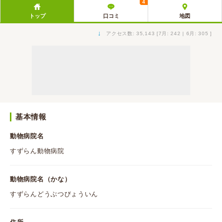
4
トップ
口コミ
地図
↓
アクセス数: 35,143 [7月: 242 | 6月: 305 ]
基本情報
動物病院名
すずらん動物病院
動物病院名（かな）
すずらんどうぶつびょういん