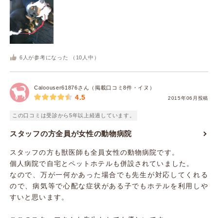
6
人が参考になった （
10
人中）
Caloouser61876さん（掲載口コミ8件・イヌ）
4.5
2015年06月投稿
この口コミは受診から5年以上経過しています。
スタッフの方全員が女性の動物病院
スタッフの方も獣医師も全員女性の動物病院です。
個人病院で自宅とペットホテルも併設されていました。
なので、万が一何かあった場合でも先生が対応してくれる
ので、病気等で心配な症状がある子でもホテルを利用しや
すいと思います。