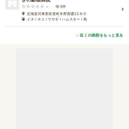
－
0件
北海道河東郡音更町木野西通12-6-5
イヌ / ネコ / ウサギ / ハムスター / 鳥
近くの病院をもっと見る