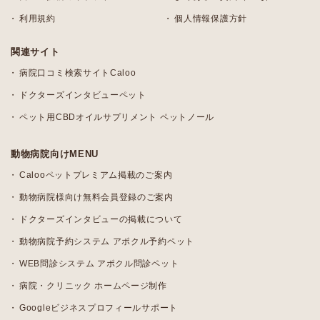
利用規約
個人情報保護方針
関連サイト
病院口コミ検索サイトCaloo
ドクターズインタビューペット
ペット用CBDオイルサプリメント ペットノール
動物病院向けMENU
Calooペットプレミアム掲載のご案内
動物病院様向け無料会員登録のご案内
ドクターズインタビューの掲載について
動物病院予約システム アポクル予約ペット
WEB問診システム アポクル問診ペット
病院・クリニック ホームページ制作
Googleビジネスプロフィールサポート