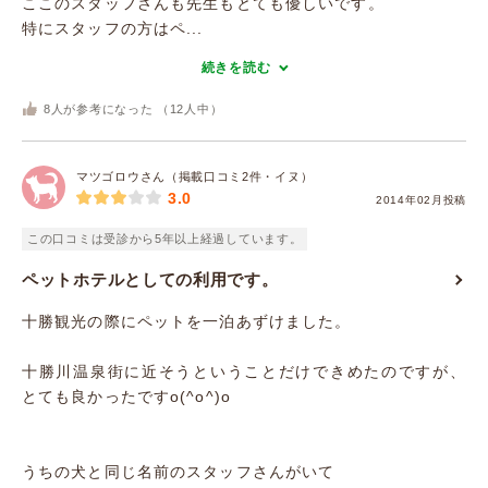
ここのスタッフさんも先生もとても優しいです。
特にスタッフの方はペ...
続きを読む
8
人が参考になった （
12
人中）
マツゴロウさん（掲載口コミ2件・イヌ）
3.0
2014年02月投稿
この口コミは受診から5年以上経過しています。
ペットホテルとしての利用です。
十勝観光の際にペットを一泊あずけました。
十勝川温泉街に近そうということだけできめたのですが、
とても良かったですo(^o^)o
うちの犬と同じ名前のスタッフさんがいて