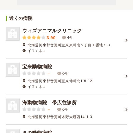
近くの病院
ウィズアニマルクリニック
3.90
4件
北海道河東郡音更町宝来東町南２丁目１番地１８
イヌ / ネコ
宝来動物病院
－
0件
北海道河東郡音更町宝来仲町北1-8-12
イヌ / ネコ
海動物病院 帯広往診所
－
0件
北海道河東郡音更町木野大通西14-1-3
きの動物病院