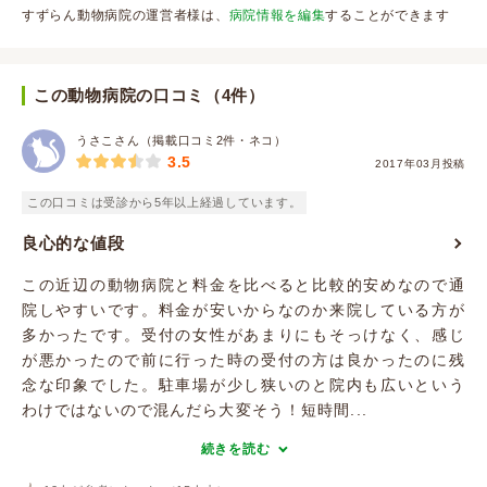
すずらん動物病院の運営者様は、
病院情報を編集
することができます
この動物病院の口コミ（4件）
うさこさん（掲載口コミ2件・ネコ）
3.5
2017年03月投稿
この口コミは受診から5年以上経過しています。
良心的な値段
この近辺の動物病院と料金を比べると比較的安めなので通
院しやすいです。料金が安いからなのか来院している方が
多かったです。受付の女性があまりにもそっけなく、感じ
が悪かったので前に行った時の受付の方は良かったのに残
念な印象でした。駐車場が少し狭いのと院内も広いという
わけではないので混んだら大変そう！短時間...
続きを読む