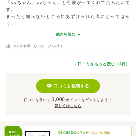
「○○ちゃん、○○ちゃん」と可愛がってくれてたみたいで
す。
まったく知らないところにあずけられた犬にとってはそ
う...
続きを読む
15
人が参考になった （
22
人中）
口コミをもっと読む（4件）
口コミを投稿する
3,000
口コミを書いて
ポイント
をゲットしよう！
詳しくはこちら