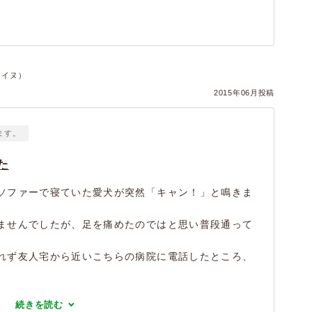
件・イヌ）
2015年06月投稿
ます。
た
ソファーで寝ていた愛犬が突然「キャン！」と鳴きま
ませんでしたが、足を痛めたのではと思い普段通って
れず友人宅から近いこちらの病院に電話したところ、
続きを読む