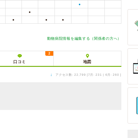
●
●
●
●
●
動物病院情報を編集する（関係者の方へ）
2
口コミ
地図
↓
アクセス数: 22,799 [7月: 231 | 6月: 260 ]