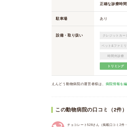
正確な診療時間
駐車場
あり
設備・取り扱い
クレジットカー
ペット&ファミリ
時間外診療
トリミング
えんどう動物病院の運営者様は、
病院情報を
この動物病院の口コミ（2件
チョコレート528さん（掲載口コミ2件