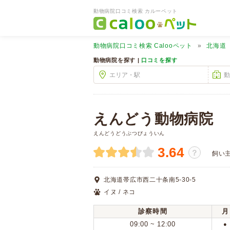
動物病院口コミ検索 カルーペット
動物病院口コミ検索
Calooペット
北海道
動物病院を探す |
口コミを探す
えんどう動物病院
えんどうどうぶつびょういん
3.64
？
飼い
北海道帯広市西二十条南5-30-5
イヌ / ネコ
診察時間
月
09:00 ~ 12:00
●