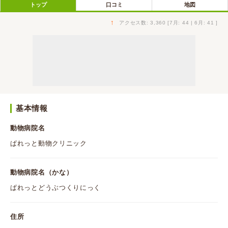
トップ
口コミ
地図
↑
アクセス数: 3,360 [7月: 44 | 6月: 41 ]
基本情報
動物病院名
ぱれっと動物クリニック
動物病院名（かな）
ぱれっとどうぶつくりにっく
住所