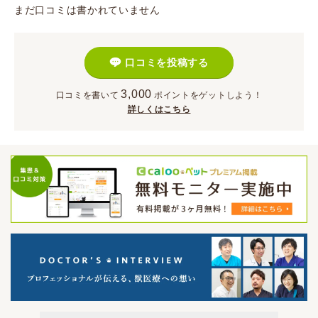
まだ口コミは書かれていません
口コミを投稿する
3,000
口コミを書いて
ポイント
をゲットしよう！
詳しくはこちら