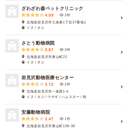
ざわざわ森ペットクリニック
4.09
3件
北海道岩見沢市七条東1丁目37番地1
イヌ / ネコ
さとう動物病院
3.87
3件
北海道岩見沢市東山町22
イヌ / ネコ
岩見沢動物医療センター
3.72
2件
北海道岩見沢市一条西1-4
イヌ / ネコ / ウサギ / ハムスター / 鳥
安藤動物病院
3.47
1件
北海道岩見沢市東山町109-38