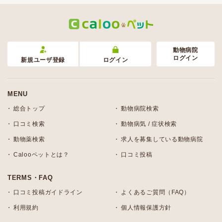
動物病院
ログイン
新規ユーザ登録
ログイン
MENU
総合トップ
動物病院検索
口コミ検索
動物病気 / 症状検索
動物薬検索
求人を募集している動物病院
Calooペットとは？
口コミ投稿
TERMS・FAQ
口コミ投稿ガイドライン
よくあるご質問（FAQ）
利用規約
個人情報保護方針