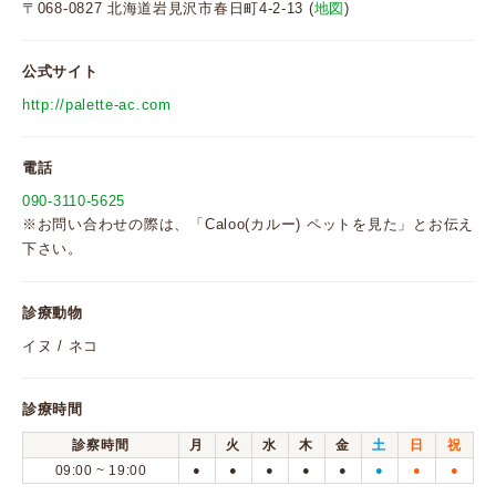
〒068-0827 北海道岩見沢市春日町4-2-13 (
地図
)
公式サイト
http://palette-ac.com
電話
090-3110-5625
※お問い合わせの際は、「Caloo(カルー) ペットを見た」とお伝え
下さい。
診療動物
イヌ / ネコ
診療時間
診察時間
月
火
水
木
金
土
日
祝
09:00 ~ 19:00
●
●
●
●
●
●
●
●