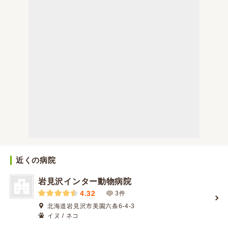
近くの病院
岩見沢インター動物病院
4.32
3件
北海道岩見沢市美園六条6-4-3
イヌ / ネコ