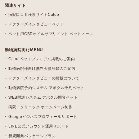
関連サイト
病院口コミ検索サイトCaloo
ドクターズインタビューペット
ペット用CBDオイルサプリメント ペットノール
動物病院向けMENU
Calooペットプレミアム掲載のご案内
動物病院様向け無料会員登録のご案内
ドクターズインタビューの掲載について
動物病院予約システム アポクル予約ペット
WEB問診システム アポクル問診ペット
病院・クリニック ホームページ制作
Googleビジネスプロフィールサポート
LINE公式アカウント運用サポート
新規開業パッケージプラン