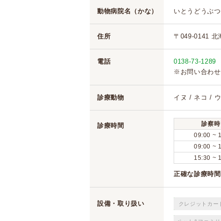
動物病院名（かな）
いとうどうぶつ
住所
〒049-0141 
電話
0138-73-1289
※お問い合わせ
診療動物
イヌ / ネコ / 
診察時
診療時間
09:00 ~ 
09:00 ~ 
15:30 ~ 
正確な診療時間
設備・取り扱い
クレジットカー