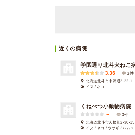
近くの病院
学園通り北斗犬ねこ
3.36
3件
北海道北斗市中野通3-22-1
イヌ / ネコ
くねべつ小動物病院
－
0件
北海道北斗市久根別2-30-15
イヌ / ネコ / ウサギ / ハム