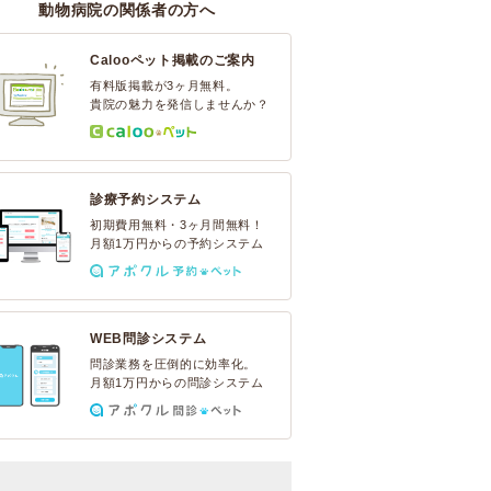
動物病院の関係者の方へ
Calooペット掲載のご案内
有料版掲載が3ヶ月無料。
貴院の魅力を発信しませんか？
診療予約システム
初期費用無料・3ヶ月間無料！
月額1万円からの予約システム
WEB問診システム
問診業務を圧倒的に効率化。
月額1万円からの問診システム