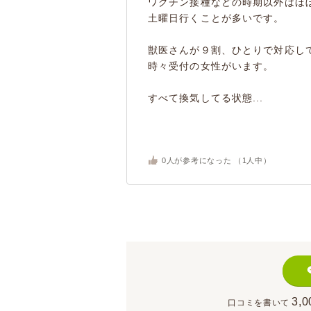
ワクチン接種などの時期以外はほ
土曜日行くことが多いです。
獣医さんが９割、ひとりで対応し
時々受付の女性がいます。
すべて換気してる状態...
0
人が参考になった （
1
人中）
3,0
口コミを書いて