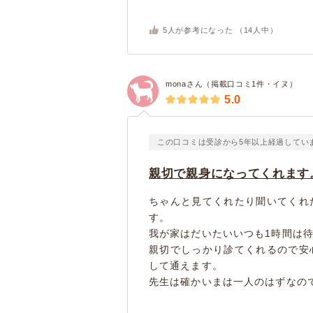
5
人が参考になった （
14
人中）
monaさん（掲載口コミ1件・イヌ）
5.0
この口コミは受診から5年以上経過してい
親切で親身になってくれます
ちゃんと見てくれたり聞いてくれ
す。
我が家はだいたいいつも1時間は
親切でしっかり診てくれるので安
して通えます。
先生は確かいまは一人のはずなので