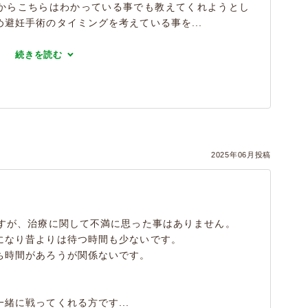
からこちらはわかっている事でも教えてくれようとし
避妊手術のタイミングを考えている事を...
続きを読む
2025年06月投稿
ますが、治療に関して不満に思った事はありません。
になり昔よりは待つ時間も少ないです。
ち時間があろうが関係ないです。
緒に戦ってくれる方です...