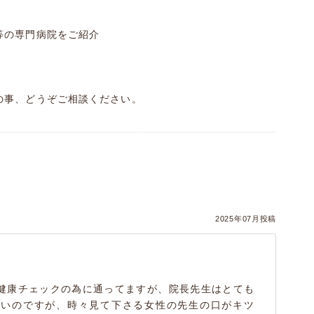
等の専門病院をご紹介
の事、どうぞご相談ください。
）
2025年07月投稿
健康チェックの為に通ってますが、院長先生はとても
しいのですが、時々見て下さる女性の先生の口がキツ