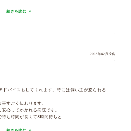
続きを読む
2023年02月投稿
アドバイスもしてくれます。時には飼い主が怒られる
な事すごく伝わります。
し安心してかかれる病院です。
待ち時間が長くて3時間待ちと...
続きを読む