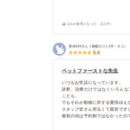
2
人が参考になった （
2
人中）
黄赤634さん（掲載口コミ1件・ネコ）
5.0
ペットファーストな先生
いつもお世話になっています。
診察、治療だけではなくいろんな
ことも。
でもそれが動物に対する愛情ゆえ
スタッフ皆さん明るくて親切です
最初の頃は予約制ではなかったので