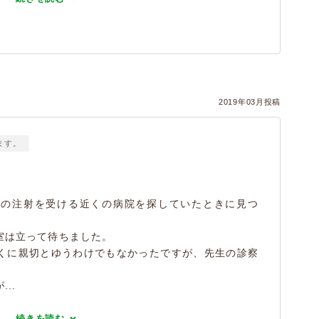
2019年03月投稿
ます。
病の注射を受ける近くの病院を探していたときに見つ
室は立って待ちました。
くに親切とゆうわけでもなかったですが、先生の診察
..
続きを読む