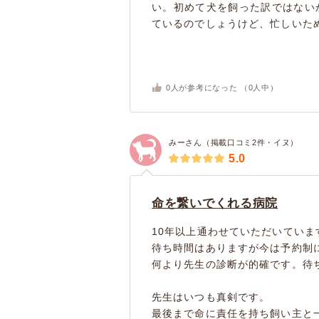
い。初めて犬を飼った訳ではない
ているのでしょうけど、忙しいため
0
人が参考になった （
0
人中）
みーさん（掲載口コミ2件・イヌ）
5.0
命を繋いでくれる病院
10年以上通わせていただいてい
待ち時間はありますが今は予約制
何より先生の診断が的確です。待
先生はいつも真剣です。
最後まで命に責任を持ち飼い主と一