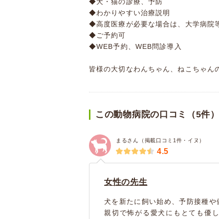
◆犬・猫の診療、予防
◆わかりやすい治療説明
◆高度医療が必要な場合は、大学病院
◆ご予約可
◆WEB予約、WEB問診導入
皆様の大切なわんちゃん、ねこちゃん
この動物病院の口コミ（5件
まるさん（掲載口コミ1件・イヌ）
4.5
女性の先生
犬を新たに飼い始め、予防接種や
親切で怖がる愛犬にもとても優