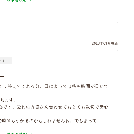
2018年03月投稿
ます。
。
たり答えてくれる分、日によっては待ち時間が長いで
待ちます。
心です。受付の方皆さん合わせてもとても親切で安心
時間もかかるのかもしれませんね。でもまって...