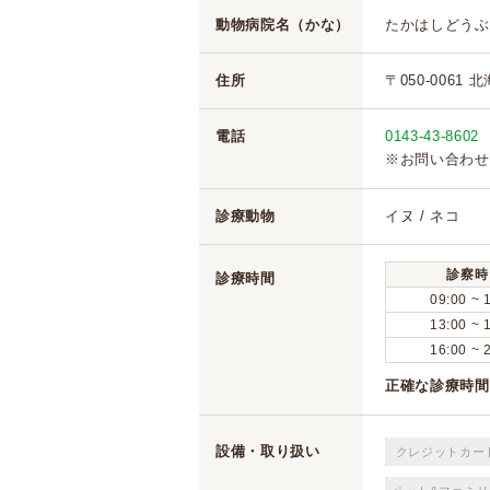
動物病院名（かな）
たかはしどうぶ
住所
〒050-0061
電話
0143-43-8602
※お問い合わせ
診療動物
イヌ / ネコ
診察時
診療時間
09:00 ~ 
13:00 ~ 
16:00 ~ 
正確な診療時間
設備・取り扱い
クレジットカー