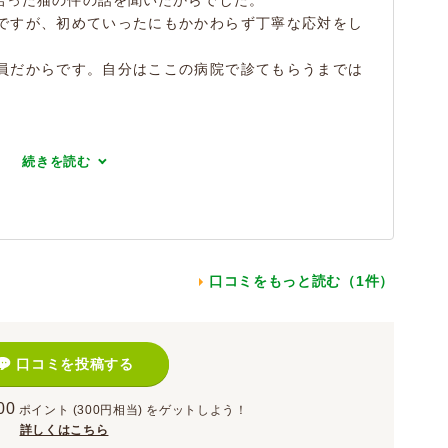
拾った猫の件の話を聞いたからでした。
ですが、初めていったにもかかわらず丁寧な応対をし
員だからです。自分はここの病院で診てもらうまでは
続きを読む
口コミをもっと読む（1件）
口コミを投稿する
00
ポイント
(300円相当)
をゲットしよう！
詳しくはこちら