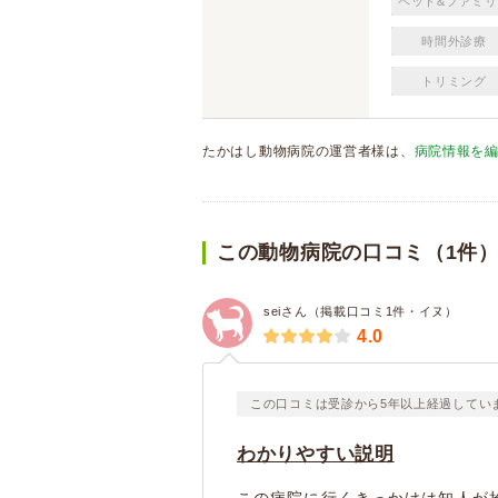
ペット&ファミリ
時間外診療
トリミング
たかはし動物病院の運営者様は、
病院情報を
この動物病院の口コミ（1件
seiさん（掲載口コミ1件・イヌ）
4.0
この口コミは受診から5年以上経過してい
わかりやすい説明