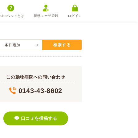
alooペットとは
新規ユーザ登録
ログイン
検索する
条件追加
この動物病院への問い合わせ
0143-43-8602
口コミを投稿する