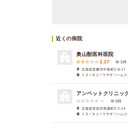
近くの病院
奥山獣医科医院
2.37
3件
北海道室蘭市中島町2-8-17
イヌ / ネコ / ウサギ / ハム
アンペットクリニッ
－
0件
北海道登別市美園町3-2-14
イヌ / ネコ / ウサギ / ハム