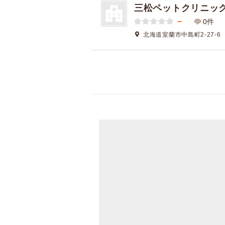
三松ペットクリニッ
－
0件
北海道室蘭市中島町2-27-6