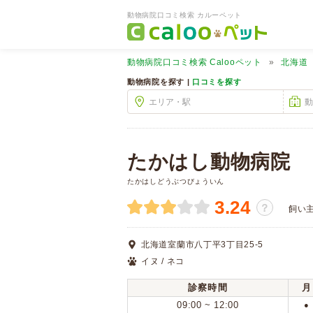
動物病院口コミ検索 カルーペット
動物病院口コミ検索
Calooペット
北海道
動物病院を探す |
口コミを探す
たかはし動物病院
たかはしどうぶつびょういん
3.24
？
飼い
北海道室蘭市八丁平3丁目25-5
イヌ / ネコ
診察時間
月
09:00 ~ 12:00
●