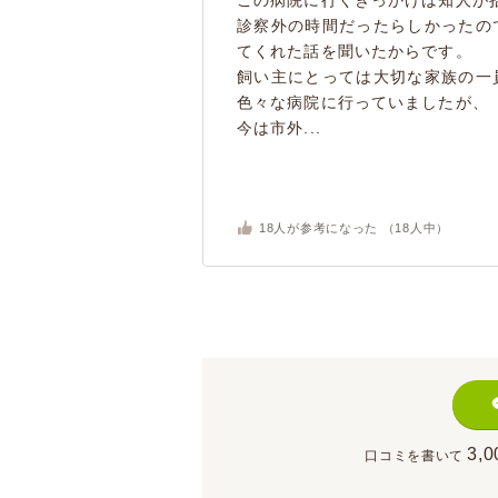
この病院に行くきっかけは知人が
診察外の時間だったらしかったの
てくれた話を聞いたからです。
飼い主にとっては大切な家族の一
色々な病院に行っていましたが、
今は市外...
18
人が参考になった （
18
人中）
3,0
口コミを書いて