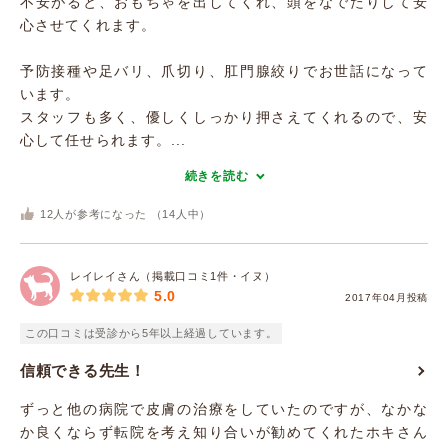
不安がると、おもちゃを出してくれ、頭をなでたりして安
心させてくれます。
予防接種や足バリ、爪切り、肛門腺絞りでお世話になって
います。
スタッフも多く、優しくしっかり押さえてくれるので、安
心して任せられます。...
続きを読む
12
人が参考になった （
14
人中）
レイレイさん（掲載口コミ1件・イヌ）
5.0
2017年04月投稿
この口コミは受診から5年以上経過しています。
信頼できる先生！
ずっと他の病院で皮膚の治療をしていたのですが、なかな
か良くならず転院を考え知り合いが勧めてくれたホキさん