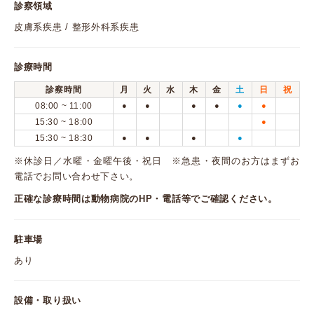
診察領域
皮膚系疾患 / 整形外科系疾患
診療時間
診察時間
月
火
水
木
金
土
日
祝
08:00 ~ 11:00
●
●
●
●
●
●
15:30 ~ 18:00
●
15:30 ~ 18:30
●
●
●
●
※休診日／水曜・金曜午後・祝日 ※急患・夜間のお方はまずお
電話でお問い合わせ下さい。
正確な診療時間は動物病院のHP・電話等でご確認ください。
駐車場
あり
設備・取り扱い