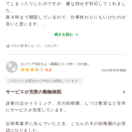
てしまったりしたのですが、嫌な顔せず対応してくれまし
た。
夜８時まで開院しているので、仕事終わりにもいけたのが
良いと思います。...
続きを読む
9
人が参考になった （
13
人中）
カメリア952さん（掲載口コミ4件・その他）
4.0
2016年03月投稿
この口コミは受診から5年以上経過しています。
サービスが充実の動物病院
診察のほかトリミング、犬の幼稚園、しつけ教室など非常
にサービスが充実しています。
以前青森市に住んでいたとき、こちらの犬の幼稚園のお世
話になりました。