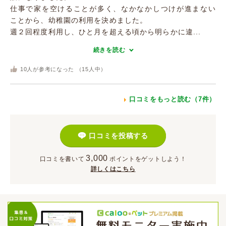
仕事で家を空けることが多く、なかなかしつけが進まない
ことから、幼稚園の利用を決めました。
週２回程度利用し、ひと月を超える頃から明らかに違...
続きを読む
10
人が参考になった （
15
人中）
口コミをもっと読む（7件）
口コミを投稿する
3,000
口コミを書いて
ポイント
をゲットしよう！
詳しくはこちら