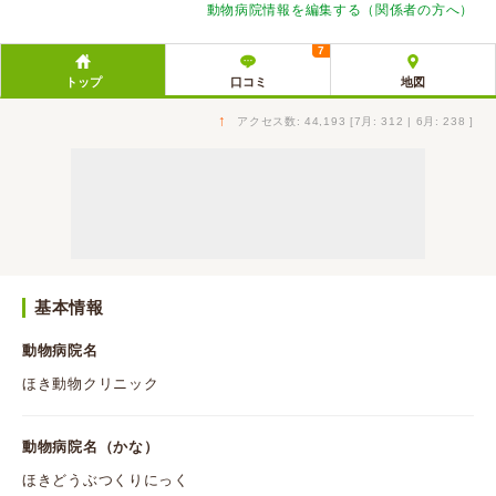
動物病院情報を編集する（関係者の方へ）
7
トップ
口コミ
地図
↑
アクセス数: 44,193 [7月: 312 | 6月: 238 ]
基本情報
動物病院名
ほき動物クリニック
動物病院名（かな）
ほきどうぶつくりにっく