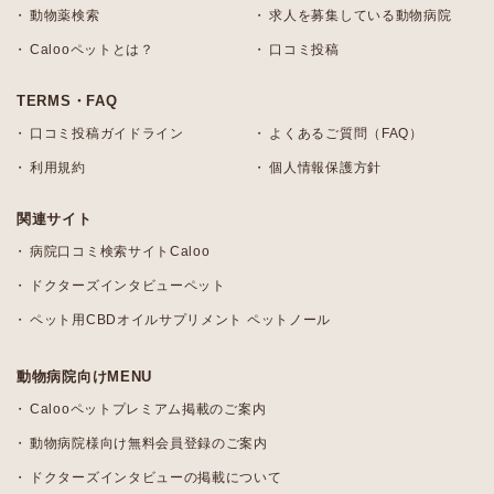
動物薬検索
求人を募集している動物病院
Calooペットとは？
口コミ投稿
TERMS・FAQ
口コミ投稿ガイドライン
よくあるご質問（FAQ）
利用規約
個人情報保護方針
関連サイト
病院口コミ検索サイトCaloo
ドクターズインタビューペット
ペット用CBDオイルサプリメント ペットノール
動物病院向けMENU
Calooペットプレミアム掲載のご案内
動物病院様向け無料会員登録のご案内
ドクターズインタビューの掲載について