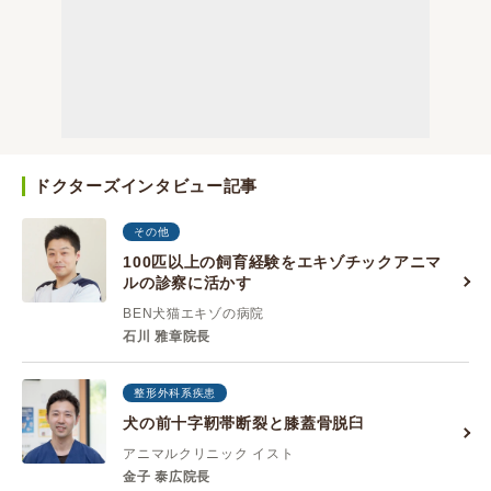
ドクターズインタビュー記事
その他
100匹以上の飼育経験をエキゾチックアニマ
ルの診察に活かす
BEN犬猫エキゾの病院
石川 雅章院長
整形外科系疾患
犬の前十字靭帯断裂と膝蓋骨脱臼
アニマルクリニック イスト
金子 泰広院長