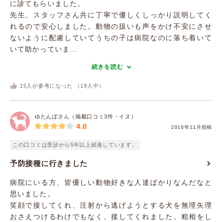
に診てもらいました。
先生、スタッフさん共に丁寧で優しくしっかり説明してく
れるので安心しました。動物の扱いも声をかけ不安にさせ
ないように配慮していてうちの子は病院なのに落ち着いて
いて助かっていま...
続きを読む
15
人が参考になった （
19
人中）
ゆたんぽさん（掲載口コミ3件・イヌ）
4.0
2016年11月投稿
この口コミは受診から5年以上経過しています。
予防接種に行きました
病院にいる方、皆優しい動物好きな人達ばかりなんだなと
思いました。
笑顔で接してくれ、注射から逃げようとする犬を無理矢理
おさえつけるわけでもなく、接してくれました。粗相をし