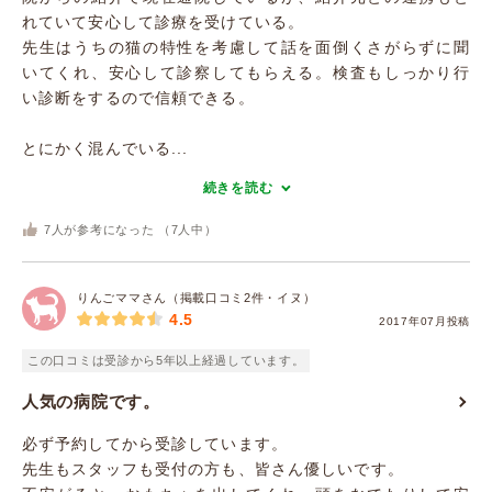
れていて安心して診療を受けている。
先生はうちの猫の特性を考慮して話を面倒くさがらずに聞
いてくれ、安心して診察してもらえる。検査もしっかり行
い診断をするので信頼できる。
とにかく混んでいる...
続きを読む
7
人が参考になった （
7
人中）
りんごママさん（掲載口コミ2件・イヌ）
4.5
2017年07月投稿
この口コミは受診から5年以上経過しています。
人気の病院です。
必ず予約してから受診しています。
先生もスタッフも受付の方も、皆さん優しいです。