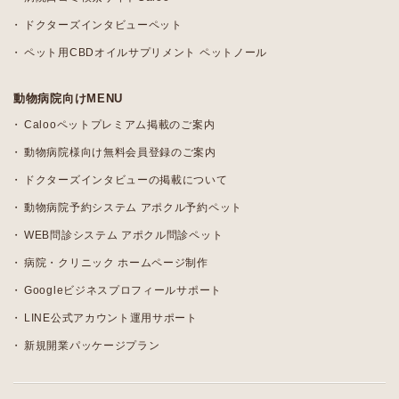
ドクターズインタビューペット
ペット用CBDオイルサプリメント ペットノール
動物病院向けMENU
Calooペットプレミアム掲載のご案内
動物病院様向け無料会員登録のご案内
ドクターズインタビューの掲載について
動物病院予約システム アポクル予約ペット
WEB問診システム アポクル問診ペット
病院・クリニック ホームページ制作
Googleビジネスプロフィールサポート
LINE公式アカウント運用サポート
新規開業パッケージプラン