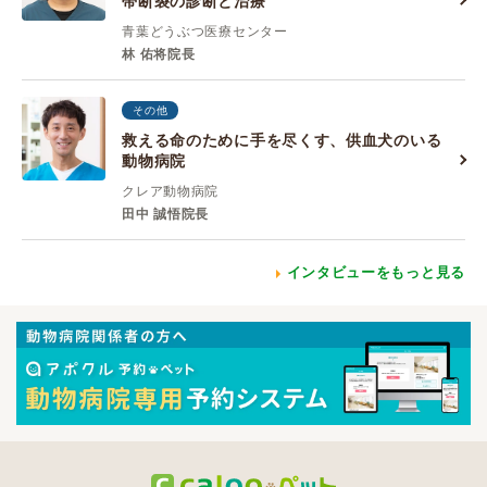
帯断裂の診断と治療
青葉どうぶつ医療センター
林 佑将院長
その他
救える命のために手を尽くす、供血犬のいる
動物病院
クレア動物病院
田中 誠悟院長
インタビューをもっと見る