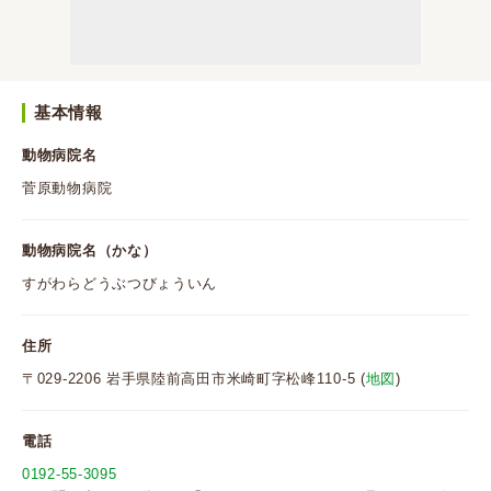
基本情報
動物病院名
菅原動物病院
動物病院名（かな）
すがわらどうぶつびょういん
住所
〒029-2206 岩手県陸前高田市米崎町字松峰110-5 (
地図
)
電話
0192-55-3095