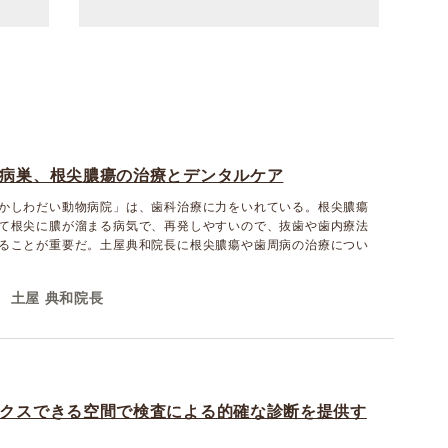
病巣、根尖膿瘍の治療とデンタルケア
かしわだい動物病院」は、歯科治療に力をいれている。根尖膿瘍
て根尖に膿が溜まる病気で、再発しやすいので、抜歯や歯内療法
ることが重要だ。土屋典和院長に根尖膿瘍や歯周病の治療につい
土屋 典和院長
クスできる空間で検査による的確な診断を提供す