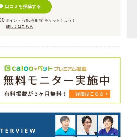
口コミを投稿する
00
ポイント
(300円相当)
をゲットしよう！
詳しくはこちら