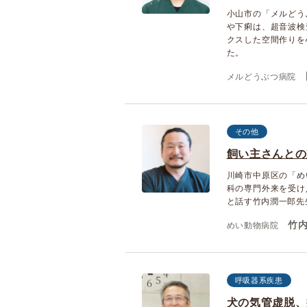
小山市の「メルどう
や下痢は、超音波検
クスした空間作りを
た。
メルどうぶつ病院
その他
飼い主さんとの
川崎市中原区の「め
科の専門外来を受け
と話す竹内潤一郎先
竹内
めい動物病院
呼吸器系疾患
犬の気管虚脱、