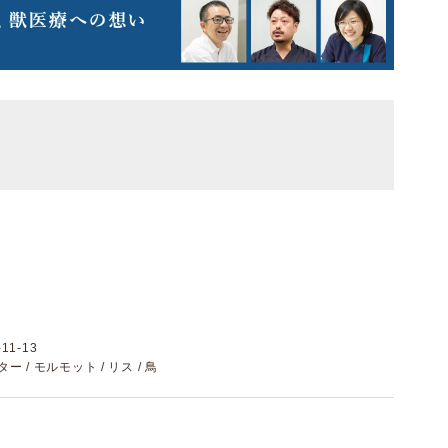
1-13
ター / モルモット / リス / 鳥