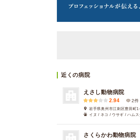
近くの病院
えさし動物病院
2.94
2件
岩手県奥州市江刺区豊田町1-1
イヌ / ネコ / ウサギ / ハムス
さくらかわ動物病院