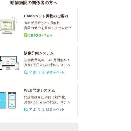
動物病院の関係者の方へ
Calooペット掲載のご案内
有料版掲載が3ヶ月無料。
貴院の魅力を発信しませんか？
診療予約システム
初期費用無料・3ヶ月間無料！
月額1万円からの予約システム
WEB問診システム
問診業務を圧倒的に効率化。
月額1万円からの問診システム