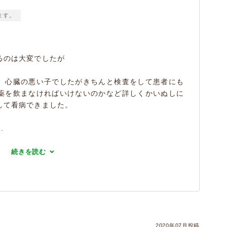
ます。
るのは大変でしたが
、心臓の悪い子でしたがきちんと検査をして患者にも
薬を飲まなければいけないのかなど詳しくかいぬしに
して看病できました。
.
続きを読む
2020年07月投稿