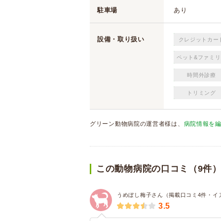
駐車場
あり
設備・取り扱い
クレジットカー
ペット&ファミリ
時間外診療
トリミング
グリーン動物病院の運営者様は、
病院情報を
この動物病院の口コミ（9件
うめぼし梅子さん（掲載口コミ4件・イ
3.5