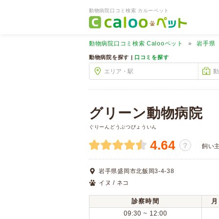
動物病院口コミ検索 カルーペット
動物病院口コミ検索
Calooペット
岩手県
動物病院を探す |
口コミを探す
グリーン動物病院
ぐりーんどうぶつびょういん
4.64
？
飼い
岩手県盛岡市北飯岡3-4-38
イヌ / ネコ
診察時間
月
09:30 ~ 12:00