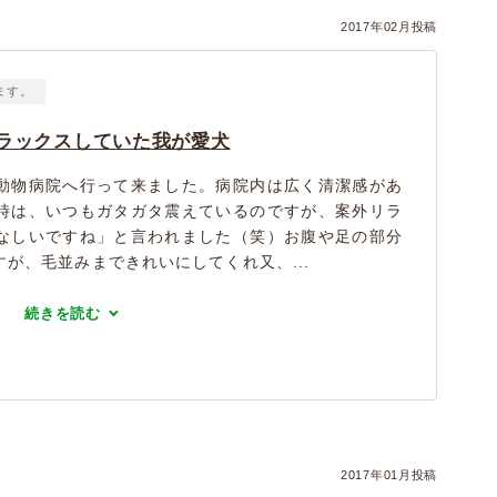
2017年02月投稿
ます。
ラックスしていた我が愛犬
動物病院へ行って来ました。病院内は広く清潔感があ
時は、いつもガタガタ震えているのですが、案外リラ
なしいですね」と言われました（笑）お腹や足の部分
が、毛並みまできれいにしてくれ又、...
続きを読む
2017年01月投稿