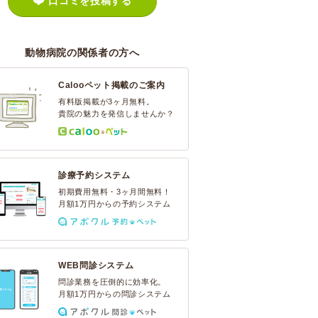
口コミを投稿する
動物病院の関係者の方へ
Calooペット掲載のご案内
有料版掲載が3ヶ月無料。
貴院の魅力を発信しませんか？
診療予約システム
初期費用無料・3ヶ月間無料！
月額1万円からの予約システム
WEB問診システム
問診業務を圧倒的に効率化。
月額1万円からの問診システム