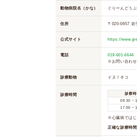
動物病院名（かな）
ぐりーんどうぶ
住所
〒020-0857 
公式サイト
https://www.gr
電話
019-601-6644
※お問い合わせ
診療動物
イヌ / ネコ
診察時
診療時間
09:30 ~ 
17:00 ~ 
※心臓病ではじ
正確な診療時間