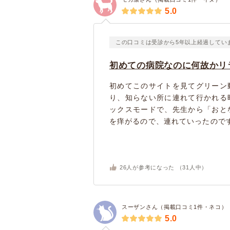
5.0
この口コミは受診から5年以上経過してい
初めての病院なのに何故かリ
初めてこのサイトを見てグリーン
り、知らない所に連れて行かれる
ックスモードで、先生から「おと
を痒がるので、連れていったのです
26
人が参考になった （
31
人中）
スーザンさん（掲載口コミ1件・ネコ）
5.0