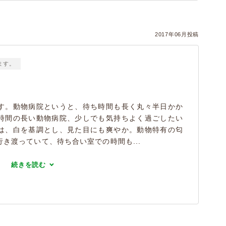
2017年06月投稿
ます。
す。動物病院というと、待ち時間も長く丸々半日かか
時間の長い動物病院、少しでも気持ちよく過ごしたい
は、白を基調とし、見た目にも爽やか。動物特有の匂
き渡っていて、待ち合い室での時間も...
続きを読む