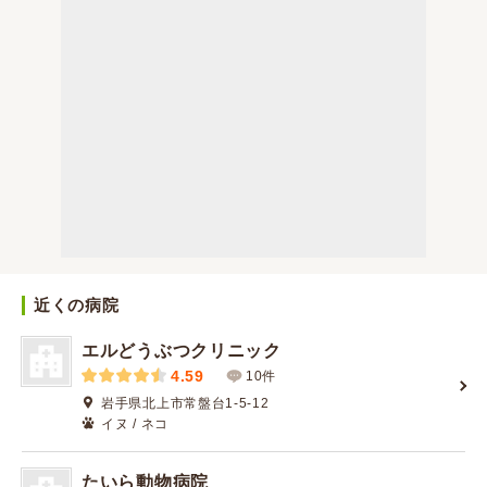
近くの病院
エルどうぶつクリニック
4.59
10件
岩手県北上市常盤台1-5-12
イヌ / ネコ
たいら動物病院