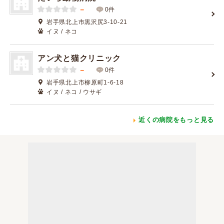
－
0件
岩手県北上市黒沢尻3-10-21
イヌ / ネコ
アン犬と猫クリニック
－
0件
岩手県北上市柳原町1-6-18
イヌ / ネコ / ウサギ
近くの病院をもっと見る