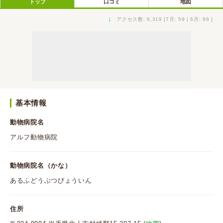
トップ
口コミ
地図
↓
アクセス数: 6,319 [7月: 59 | 6月: 96 ]
基本情報
動物病院名
アルフ動物病院
動物病院名（かな）
あるふどうぶつびょういん
住所