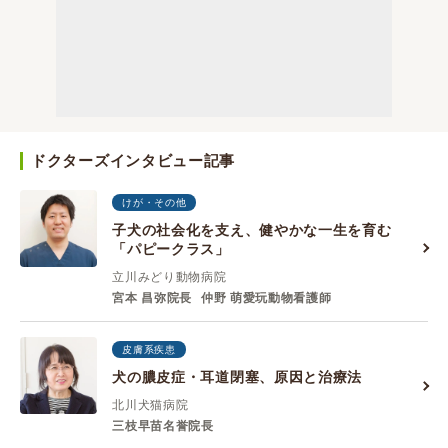
ドクターズインタビュー記事
けが・その他
子犬の社会化を支え、健やかな一生を育む
「パピークラス」
立川みどり動物病院
宮本 昌弥院長
仲野 萌愛玩動物看護師
皮膚系疾患
犬の膿皮症・耳道閉塞、原因と治療法
北川犬猫病院
三枝早苗名誉院長