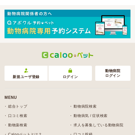
動物病院
ログイン
新規ユーザ登録
ログイン
MENU
総合トップ
動物病院検索
口コミ検索
動物病気 / 症状検索
動物薬検索
求人を募集している動物病院
Calooペットとは？
口コミ投稿