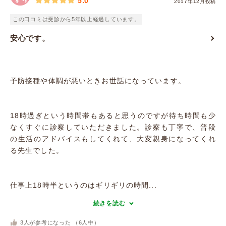
5.0
2017年12月投稿
この口コミは受診から5年以上経過しています。
安心です。
予防接種や体調が悪いときお世話になっています。
18時過ぎという時間帯もあると思うのですが待ち時間も少
なくすぐに診察していただきました。診察も丁寧で、普段
の生活のアドバイスもしてくれて、大変親身になってくれ
る先生でした。
仕事上18時半というのはギリギリの時間...
続きを読む
3
人が参考になった （
6
人中）