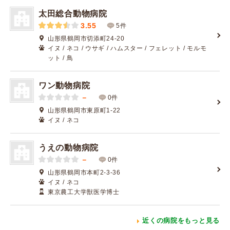
太田総合動物病院
3.55
5件
山形県鶴岡市切添町24-20
イヌ / ネコ / ウサギ / ハムスター / フェレット / モルモ
ット / 鳥
ワン動物病院
－
0件
山形県鶴岡市東原町1-22
イヌ / ネコ
うえの動物病院
－
0件
山形県鶴岡市本町2-3-36
イヌ / ネコ
東京農工大学獣医学博士
近くの病院をもっと見る