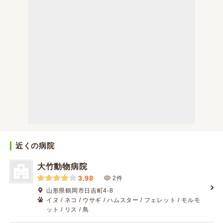
近くの病院
大竹動物病院
3.98
2件
山形県鶴岡市日吉町4-8
イヌ / ネコ / ウサギ / ハムスター / フェレット / モルモ
ット / リス / 鳥