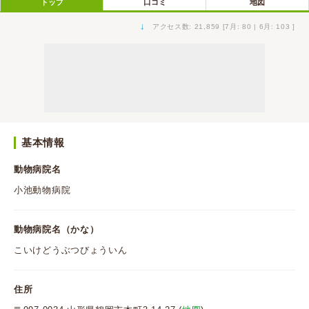
トップ
口コミ
地図
↓
アクセス数: 21,859 [7月: 80 | 6月: 103 ]
基本情報
動物病院名
小池動物病院
動物病院名（かな）
こいけどうぶつびょういん
住所