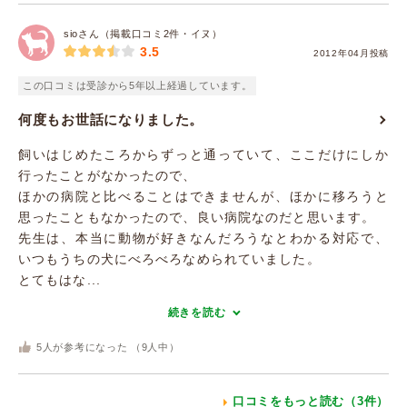
sioさん（掲載口コミ2件・イヌ）
3.5
2012年04月投稿
この口コミは受診から5年以上経過しています。
何度もお世話になりました。
飼いはじめたころからずっと通っていて、ここだけにしか
行ったことがなかったので、
ほかの病院と比べることはできませんが、ほかに移ろうと
思ったこともなかったので、良い病院なのだと思います。
先生は、本当に動物が好きなんだろうなとわかる対応で、
いつもうちの犬にべろべろなめられていました。
とてもはな...
続きを読む
5
人が参考になった （
9
人中）
口コミをもっと読む（3件）