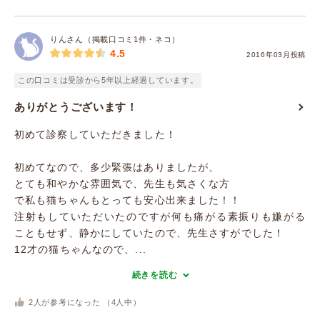
りんさん（掲載口コミ1件・ネコ）
4.5
2016年03月投稿
この口コミは受診から5年以上経過しています。
ありがとうございます！
初めて診察していただきました！
初めてなので、多少緊張はありましたが、
とても和やかな雰囲気で、先生も気さくな方
で私も猫ちゃんもとっても安心出来ました！！
注射もしていただいたのですが何も痛がる素振りも嫌がる
こともせず、静かにしていたので、先生さすがでした！
12才の猫ちゃんなので、...
続きを読む
2
人が参考になった （
4
人中）