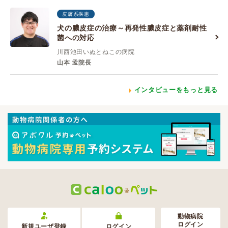
皮膚系疾患
犬の膿皮症の治療～再発性膿皮症と薬剤耐性
菌への対応
川西池田いぬとねこの病院
山本 孟院長
インタビューをもっと見る
動物病院
ログイン
新規ユーザ登録
ログイン