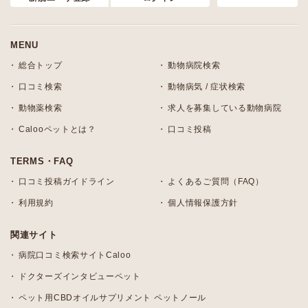
MENU
総合トップ
動物病院検索
口コミ検索
動物病気 / 症状検索
動物薬検索
求人を募集している動物病院
Calooペットとは？
口コミ投稿
TERMS・FAQ
口コミ投稿ガイドライン
よくあるご質問（FAQ）
利用規約
個人情報保護方針
関連サイト
病院口コミ検索サイトCaloo
ドクターズインタビューペット
ペット用CBDオイルサプリメント ペットノール