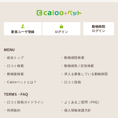
動物病院
ログイン
新規ユーザ登録
ログイン
MENU
総合トップ
動物病院検索
口コミ検索
動物病気 / 症状検索
動物薬検索
求人を募集している動物病院
Calooペットとは？
口コミ投稿
TERMS・FAQ
口コミ投稿ガイドライン
よくあるご質問（FAQ）
利用規約
個人情報保護方針