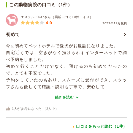
この動物病院の口コミ（1件）
エメラルド637さん（掲載口コミ10件・イヌ）
4.0
2023年11月投稿
初めて
今回初めてペットホテルで愛犬がお世話になりました。
自宅近くでは、空きがなく預けられずインターネットで調
べ予約をしました。
初めて行くことだけでなく、預けるのも初めてだったの
で、とても不安でした。
予約をしていたのもあり、スムーズに受付ができ、スタッ
フさんも優しくて確認・説明も丁寧で、安心して...
続きを読む
1
人が参考になった （
2
人中）
口コミをもっと読む（1件）