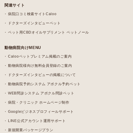
関連サイト
病院口コミ検索サイトCaloo
ドクターズインタビューペット
ペット用CBDオイルサプリメント ペットノール
動物病院向けMENU
Calooペットプレミアム掲載のご案内
動物病院様向け無料会員登録のご案内
ドクターズインタビューの掲載について
動物病院予約システム アポクル予約ペット
WEB問診システム アポクル問診ペット
病院・クリニック ホームページ制作
Googleビジネスプロフィールサポート
LINE公式アカウント運用サポート
新規開業パッケージプラン