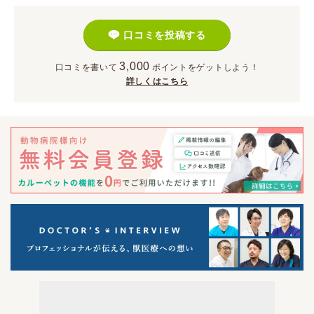
口コミを投稿する
3,000
口コミを書いて
ポイント
をゲットしよう！
詳しくはこちら