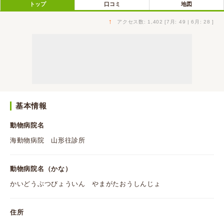
トップ
口コミ
地図
↑
アクセス数: 1,402 [7月: 49 | 6月: 28 ]
基本情報
動物病院名
海動物病院 山形往診所
動物病院名（かな）
かいどうぶつびょういん やまがたおうしんじょ
住所