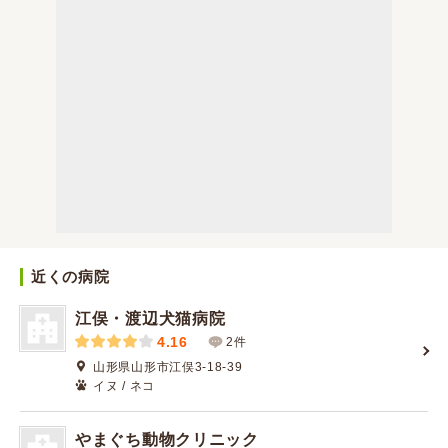
近くの病院
江俣・渡辺犬猫病院
4.16
2件
山形県山形市江俣3-18-39
イヌ / ネコ
やまぐち動物クリニック