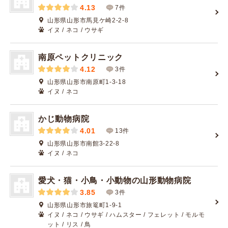
4.13
7件
山形県山形市馬見ケ崎2-2-8
イヌ / ネコ / ウサギ
南原ペットクリニック
4.12
3件
山形県山形市南原町1-3-18
イヌ / ネコ
かじ動物病院
4.01
13件
山形県山形市南館3-22-8
イヌ / ネコ
愛犬・猫・小鳥・小動物の山形動物病院
3.85
3件
山形県山形市旅篭町1-9-1
イヌ / ネコ / ウサギ / ハムスター / フェレット / モルモ
ット / リス / 鳥