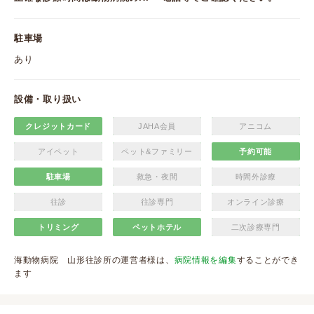
駐車場
あり
設備・取り扱い
クレジットカード
JAHA会員
アニコム
アイペット
ペット&ファミリー
予約可能
駐車場
救急・夜間
時間外診療
往診
往診専門
オンライン診療
トリミング
ペットホテル
二次診療専門
海動物病院 山形往診所の運営者様は、
病院情報を編集
することができ
ます