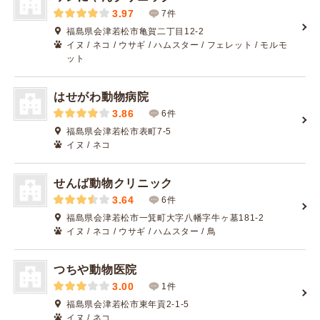
3.97
7件
福島県会津若松市亀賀二丁目12-2
イヌ / ネコ / ウサギ / ハムスター / フェレット / モルモ
ット
はせがわ動物病院
3.86
6件
福島県会津若松市表町7-5
イヌ / ネコ
せんば動物クリニック
3.64
6件
福島県会津若松市一箕町大字八幡字牛ヶ墓181-2
イヌ / ネコ / ウサギ / ハムスター / 鳥
つちや動物医院
3.00
1件
福島県会津若松市東年貢2-1-5
イヌ / ネコ