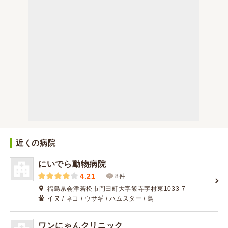
近くの病院
にいでら動物病院
4.21
8件
福島県会津若松市門田町大字飯寺字村東1033-7
イヌ / ネコ / ウサギ / ハムスター / 鳥
ワンにゃんクリニック