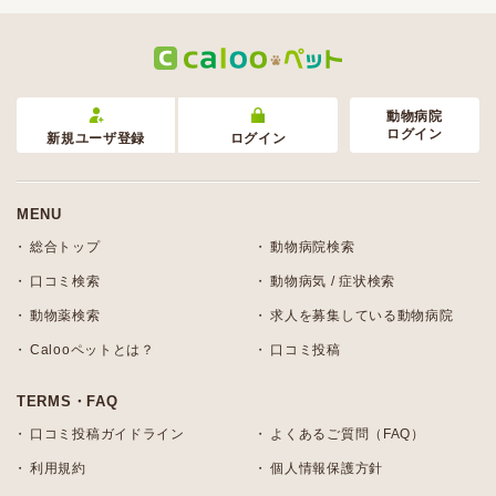
動物病院
ログイン
新規ユーザ登録
ログイン
MENU
総合トップ
動物病院検索
口コミ検索
動物病気 / 症状検索
動物薬検索
求人を募集している動物病院
Calooペットとは？
口コミ投稿
TERMS・FAQ
口コミ投稿ガイドライン
よくあるご質問（FAQ）
利用規約
個人情報保護方針