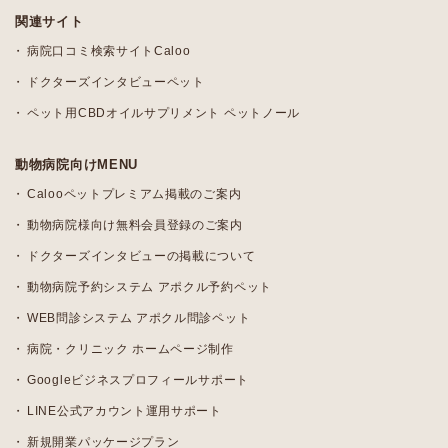
関連サイト
病院口コミ検索サイトCaloo
ドクターズインタビューペット
ペット用CBDオイルサプリメント ペットノール
動物病院向けMENU
Calooペットプレミアム掲載のご案内
動物病院様向け無料会員登録のご案内
ドクターズインタビューの掲載について
動物病院予約システム アポクル予約ペット
WEB問診システム アポクル問診ペット
病院・クリニック ホームページ制作
Googleビジネスプロフィールサポート
LINE公式アカウント運用サポート
新規開業パッケージプラン