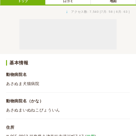
トップ
口コミ
地図
↓
アクセス数: 7,540 [7月: 58 | 6月: 63 ]
基本情報
動物病院名
あさぬま犬猫病院
動物病院名（かな）
あさぬまいぬねこびょういん
住所