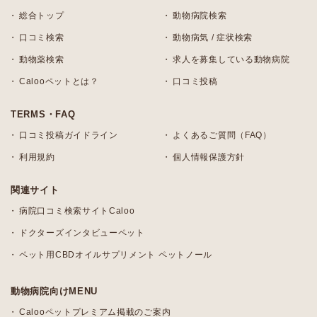
総合トップ
動物病院検索
口コミ検索
動物病気 / 症状検索
動物薬検索
求人を募集している動物病院
Calooペットとは？
口コミ投稿
TERMS・FAQ
口コミ投稿ガイドライン
よくあるご質問（FAQ）
利用規約
個人情報保護方針
関連サイト
病院口コミ検索サイトCaloo
ドクターズインタビューペット
ペット用CBDオイルサプリメント ペットノール
動物病院向けMENU
Calooペットプレミアム掲載のご案内