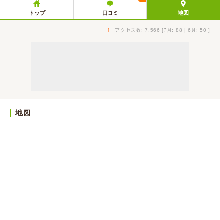
トップ
口コミ
地図
↑
アクセス数: 7,566 [7月: 88 | 6月: 50 ]
地図