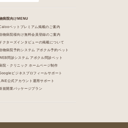
物病院向けMENU
Calooペットプレミアム掲載のご案内
動物病院様向け無料会員登録のご案内
ドクターズインタビューの掲載について
動物病院予約システム アポクル予約ペット
WEB問診システム アポクル問診ペット
病院・クリニック ホームページ制作
Googleビジネスプロフィールサポート
LINE公式アカウント運用サポート
新規開業パッケージプラン