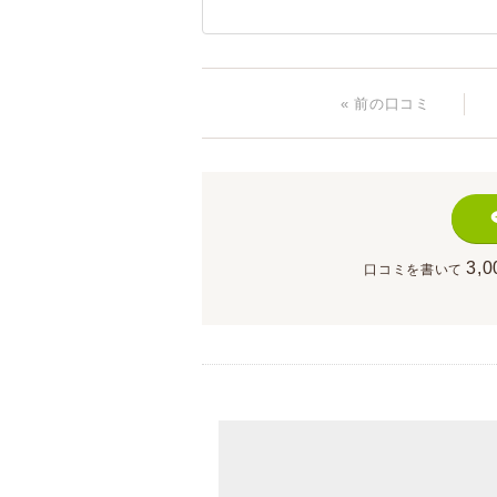
« 前
の口コミ
3,0
口コミを書いて