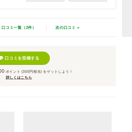
口コミ一覧（2件）
次
の口コミ
»
口コミを投稿する
00
ポイント
(300円相当)
をゲットしよう！
詳しくはこちら