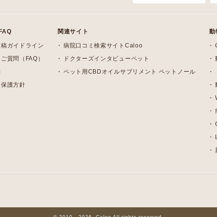
FAQ
関連サイト
動
投稿ガイドライン
病院口コミ検索サイトCaloo
ご質問（FAQ）
ドクターズインタビューペット
約
ペット用CBDオイルサプリメント ペットノール
報保護方針
© 2010 - 2026, Caloo All rights reserved.