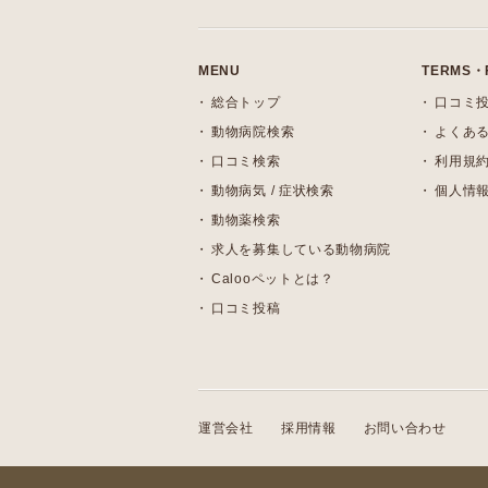
MENU
TERMS・
総合トップ
口コミ
動物病院検索
よくある
口コミ検索
利用規
動物病気 / 症状検索
個人情
動物薬検索
求人を募集している動物病院
Calooペットとは？
口コミ投稿
運営会社
採用情報
お問い合わせ