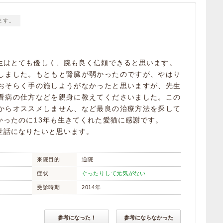
ます。
生はとても優しく、腕も良く信頼できると思います。
しました。もともと腎臓が弱かったのですが、やはり
おそらく手の施しようがなかったと思いますが、先生
看病の仕方などを親身に教えてくださいました。この
からオススメしません、など最良の治療方法を探して
かったのに13年も生きてくれた愛猫に感謝です。
世話になりたいと思います。
来院目的
通院
症状
ぐったりして元気がない
受診時期
2014年
参考になった！
参考にならなかった