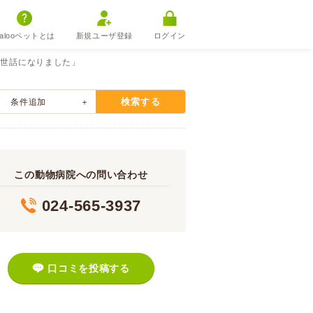
alooペットとは
新規ユーザ登録
ログイン
お世話になりました」
検索する
条件追加
この動物病院への問い合わせ
024-565-3937
口コミを投稿する