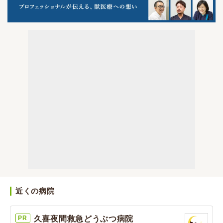
近くの病院
PR
久喜夜間救急どうぶつ病院