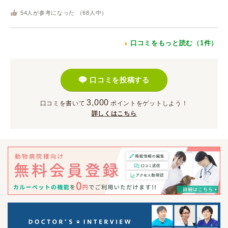
54
人が参考になった （
68
人中）
口コミをもっと読む（1件）
口コミを投稿する
3,000
口コミを書いて
ポイント
をゲットしよう！
詳しくはこちら