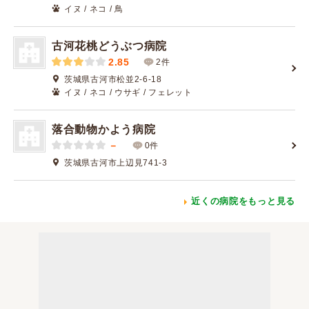
イヌ / ネコ / 鳥
古河花桃どうぶつ病院
2.85
2件
茨城県古河市松並2-6-18
イヌ / ネコ / ウサギ / フェレット
落合動物かよう病院
－
0件
茨城県古河市上辺見741-3
近くの病院をもっと見る