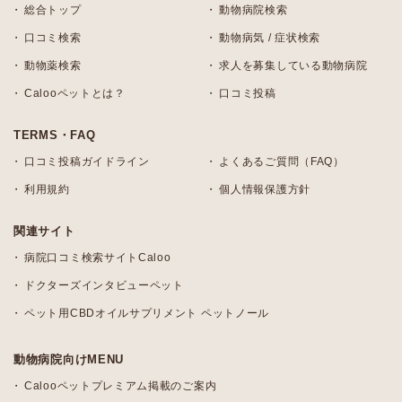
総合トップ
動物病院検索
口コミ検索
動物病気 / 症状検索
動物薬検索
求人を募集している動物病院
Calooペットとは？
口コミ投稿
TERMS・FAQ
口コミ投稿ガイドライン
よくあるご質問（FAQ）
利用規約
個人情報保護方針
関連サイト
病院口コミ検索サイトCaloo
ドクターズインタビューペット
ペット用CBDオイルサプリメント ペットノール
動物病院向けMENU
Calooペットプレミアム掲載のご案内