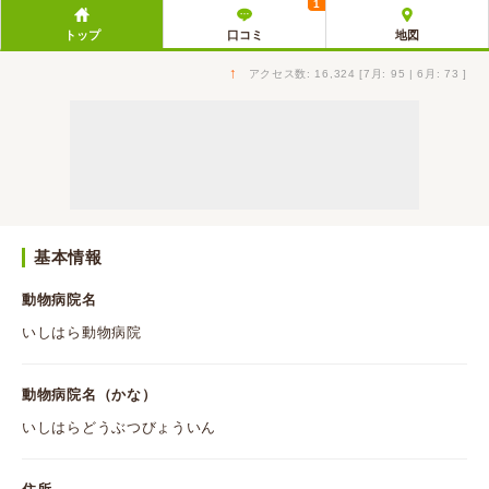
1
トップ
口コミ
地図
↑
アクセス数: 16,324 [7月: 95 | 6月: 73 ]
基本情報
動物病院名
いしはら動物病院
動物病院名（かな）
いしはらどうぶつびょういん