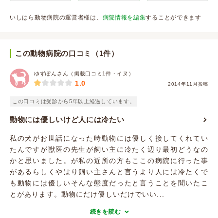
いしはら動物病院の運営者様は、
病院情報を編集
することができます
この動物病院の口コミ（1件）
ゆずぽんさん（掲載口コミ1件・イヌ）
1.0
2014年11月投稿
この口コミは受診から5年以上経過しています。
動物には優しいけど人には冷たい
私の犬がお世話になった時動物には優しく接してくれてい
たんですが獣医の先生が飼い主に冷たく辺り最初どうなの
かと思いました。が私の近所の方もここの病院に行った事
があるらしくやはり飼い主さんと言うより人には冷たくで
も動物には優しいそんな態度だったと言うことを聞いたこ
とがあります。動物にだけ優しいだけでいい...
続きを読む