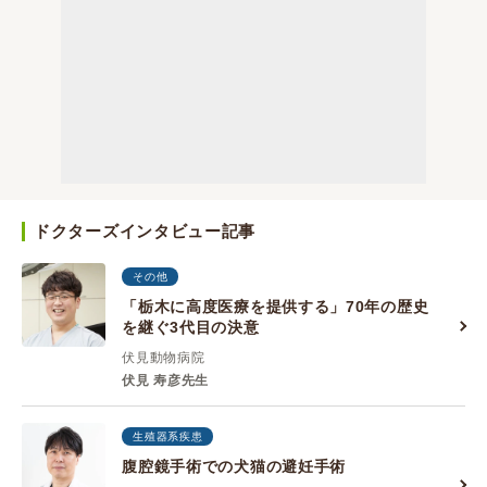
ドクターズインタビュー記事
その他
「栃木に高度医療を提供する」70年の歴史
を継ぐ3代目の決意
伏見動物病院
伏見 寿彦先生
生殖器系疾患
腹腔鏡手術での犬猫の避妊手術