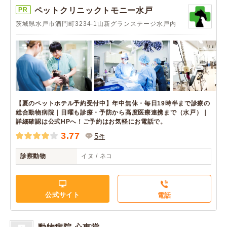
PR
ペットクリニックトモニー水戸
茨城県水戸市酒門町3234-1山新グランステージ水戸内
【夏のペットホテル予約受付中】年中無休・毎日19時半まで診療の
総合動物病院｜日曜も診療・予防から高度医療連携まで（水戸）｜
詳細確認は公式HPへ！ご予約はお気軽にお電話で。
3.77
5
件
診察動物
イヌ / ネコ
公式サイト
電話