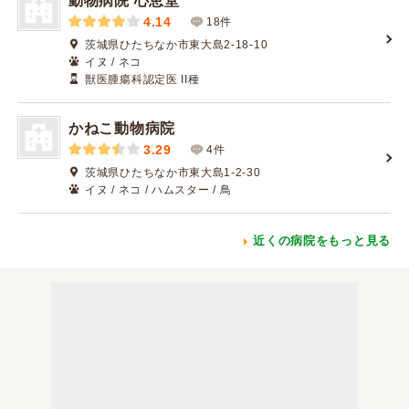
動物病院 心恵堂
4.14
18件
茨城県ひたちなか市東大島2-18-10
イヌ / ネコ
獣医腫瘍科認定医 II種
かねこ動物病院
3.29
4件
茨城県ひたちなか市東大島1-2-30
イヌ / ネコ / ハムスター / 鳥
近くの病院をもっと見る