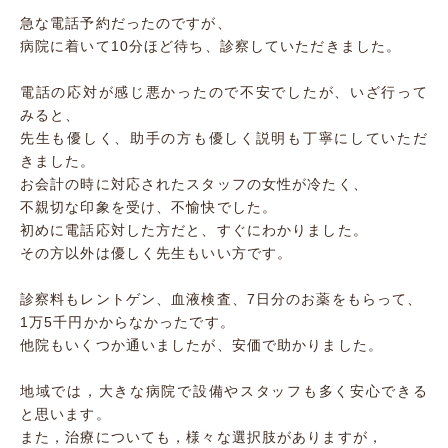
急な電話予約だったのですが、
病院に着いて10分ほど待ち、診察していただきました。
電話の応対が感じ悪かったので不安でしたが、いざ行って
みると、
先生も優しく、助手の方も優しく説明も丁寧にしていただ
きました。
お会計の時に対応されたスタッフの女性が冷たく、
不親切な印象を受け、不愉快でした。
初めに電話応対した方だと、すぐにわかりました。
その方以外は優しく先生もいい方です。
診察料もレントゲン、血液検査、7日分のお薬をもらって、
1万5千円かからなかったです。
他院もいくつか通いましたが、安価で助かりました。
地域では，大きな病院で設備やスタッフも多く安心できる
と思います。
また，治療についても，様々な選択肢がありますが，