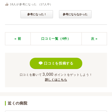
16
人が参考になった （
17
人中）
参考になった！
参考にならなかった
« 前
口コミ一覧（4件）
次
»
口コミを投稿する
3,000
口コミを書いて
ポイント
をゲットしよう！
詳しくはこちら
近くの病院