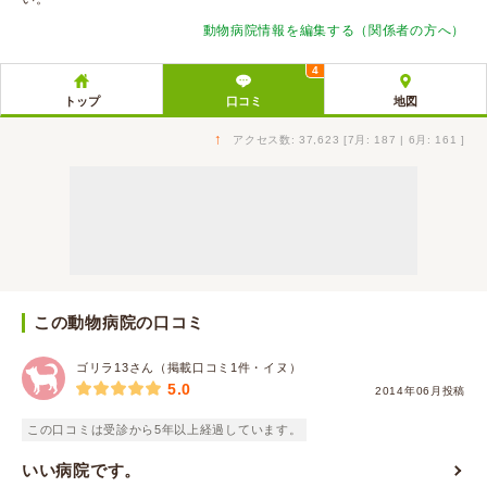
動物病院情報を編集する（関係者の方へ）
4
トップ
口コミ
地図
↑
アクセス数: 37,623 [7月: 187 | 6月: 161 ]
この動物病院の口コミ
ゴリラ13さん（掲載口コミ1件・イヌ）
5.0
2014年06月投稿
この口コミは受診から5年以上経過しています。
いい病院です。