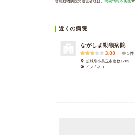
君島動物病院の運営者様は、
病院情報を編集
近くの病院
ながしま動物病院
3.00
1件
茨城県小美玉市倉数1209
イヌ / ネコ