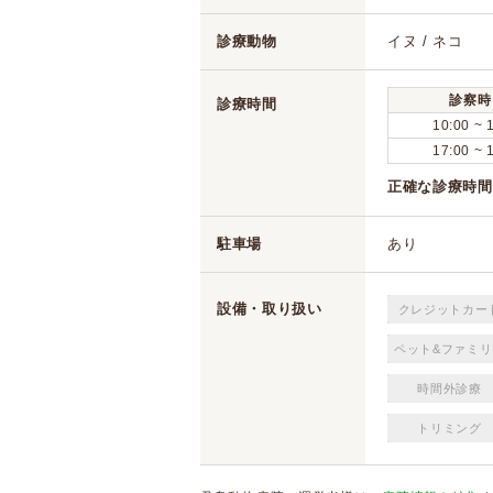
診療動物
イヌ / ネコ
診察時
診療時間
10:00 ~ 
17:00 ~ 
正確な診療時間
駐車場
あり
設備・取り扱い
クレジットカー
ペット&ファミリ
時間外診療
トリミング