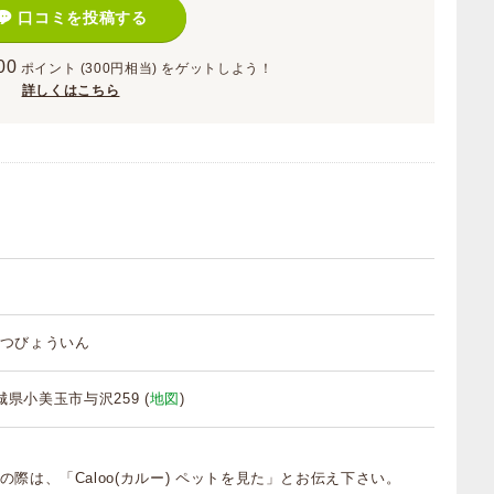
口コミを投稿する
00
ポイント
(300円相当)
をゲットしよう！
詳しくはこちら
つびょういん
 茨城県小美玉市与沢259 (
地図
)
の際は、「Caloo(カルー) ペットを見た」とお伝え下さい。