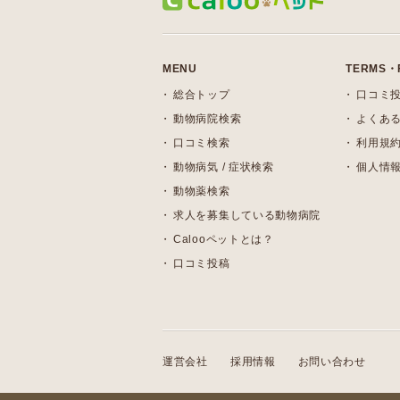
MENU
TERMS・
総合トップ
口コミ
動物病院検索
よくある
口コミ検索
利用規
動物病気 / 症状検索
個人情
動物薬検索
求人を募集している動物病院
Calooペットとは？
口コミ投稿
運営会社
採用情報
お問い合わせ