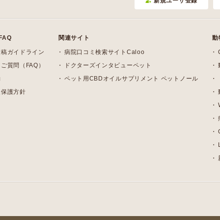
新規ユーザ登録
FAQ
関連サイト
動
投稿ガイドライン
病院口コミ検索サイトCaloo
ご質問（FAQ）
ドクターズインタビューペット
約
ペット用CBDオイルサプリメント ペットノール
報保護方針