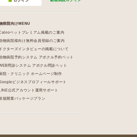
動物病院
ログイン
ログイン
物病院向けMENU
Calooペットプレミアム掲載のご案内
動物病院様向け無料会員登録のご案内
ドクターズインタビューの掲載について
動物病院予約システム アポクル予約ペット
WEB問診システム アポクル問診ペット
病院・クリニック ホームページ制作
Googleビジネスプロフィールサポート
LINE公式アカウント運用サポート
新規開業パッケージプラン