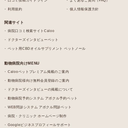
口コミ投稿ガイドライン
よくあるご質問（FAQ）
利用規約
個人情報保護方針
関連サイト
病院口コミ検索サイトCaloo
ドクターズインタビューペット
ペット用CBDオイルサプリメント ペットノール
動物病院向けMENU
Calooペットプレミアム掲載のご案内
動物病院様向け無料会員登録のご案内
ドクターズインタビューの掲載について
動物病院予約システム アポクル予約ペット
WEB問診システム アポクル問診ペット
病院・クリニック ホームページ制作
Googleビジネスプロフィールサポート