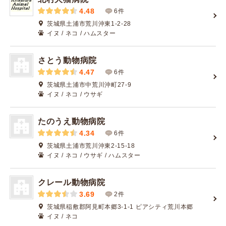
4.48
6件
茨城県土浦市荒川沖東1-2-28
イヌ / ネコ / ハムスター
さとう動物病院
4.47
6件
茨城県土浦市中荒川沖町27-9
イヌ / ネコ / ウサギ
たのうえ動物病院
4.34
6件
茨城県土浦市荒川沖東2-15-18
イヌ / ネコ / ウサギ / ハムスター
クレール動物病院
3.69
2件
茨城県稲敷郡阿見町本郷3-1-1 ピアシティ荒川本郷
イヌ / ネコ