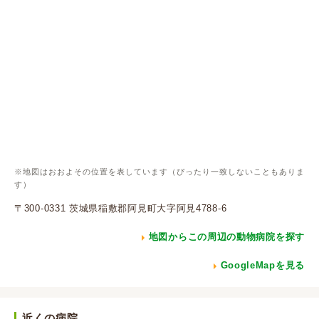
※地図はおおよその位置を表しています（ぴったり一致しないこともありま
す）
〒300-0331 茨城県稲敷郡阿見町大字阿見4788-6
地図からこの周辺の動物病院を探す
GoogleMapを見る
近くの病院