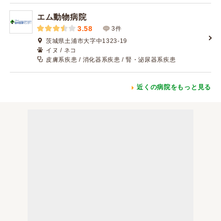
エム動物病院
3.58
3件
茨城県土浦市大字中1323-19
イヌ / ネコ
皮膚系疾患 / 消化器系疾患 / 腎・泌尿器系疾患
近くの病院をもっと見る