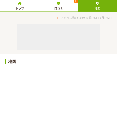
1
トップ
口コミ
地図
↑
アクセス数: 6,586 [7月: 52 | 6月: 42 ]
地図