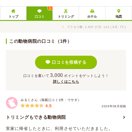
1
トップ
口コミ
トリミング
ホテル
地図
↑
アクセス数: 2,907 [7月: 112 | 6月: 75 ]
この動物病院の口コミ（1件）
口コミを投稿する
3,000
口コミを書いて
ポイント
をゲットしよう！
詳しくはこちら
みるくさん（掲載口コミ1件・ウサギ）
4.5
2026年06月投稿
トリミングもできる動物病院
実家に帰省したときに、利用させていただきました。