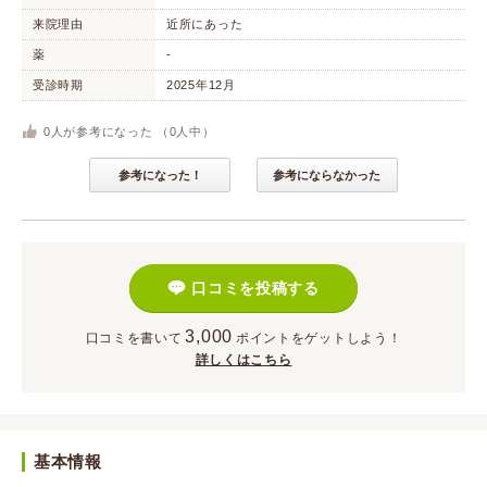
来院理由
近所にあった
薬
-
受診時期
2025年12月
0
人が参考になった （
0
人中）
参考になった！
参考にならなかった
口コミを投稿する
3,000
口コミを書いて
ポイント
をゲットしよう！
詳しくはこちら
基本情報