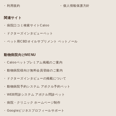
利用規約
個人情報保護方針
関連サイト
病院口コミ検索サイトCaloo
ドクターズインタビューペット
ペット用CBDオイルサプリメント ペットノール
動物病院向けMENU
Calooペットプレミアム掲載のご案内
動物病院様向け無料会員登録のご案内
ドクターズインタビューの掲載について
動物病院予約システム アポクル予約ペット
WEB問診システム アポクル問診ペット
病院・クリニック ホームページ制作
Googleビジネスプロフィールサポート