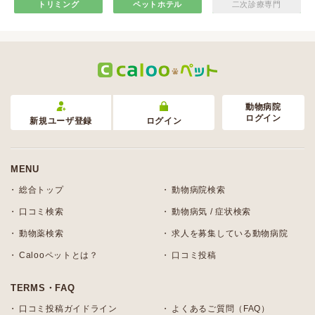
トリミング
ペットホテル
二次診療専門
動物病院
ログイン
新規ユーザ登録
ログイン
MENU
総合トップ
動物病院検索
口コミ検索
動物病気 / 症状検索
動物薬検索
求人を募集している動物病院
Calooペットとは？
口コミ投稿
TERMS・FAQ
口コミ投稿ガイドライン
よくあるご質問（FAQ）