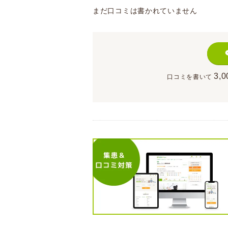
まだ口コミは書かれていません
3,0
口コミを書いて