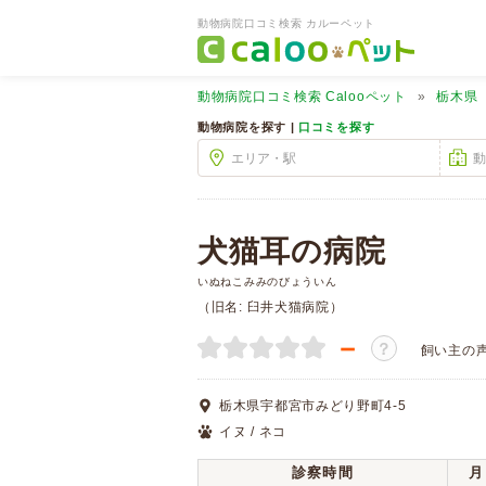
動物病院口コミ検索 カルーペット
動物病院口コミ検索
Calooペット
栃木県
動物病院を探す |
口コミを探す
犬猫耳の病院
いぬねこみみのびょういん
（旧名: 臼井犬猫病院）
－
？
飼い主の
栃木県宇都宮市みどり野町4-5
イヌ / ネコ
診察時間
月