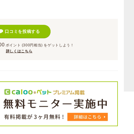
口コミを投稿する
00
ポイント
(300円相当)
をゲットしよう！
詳しくはこちら