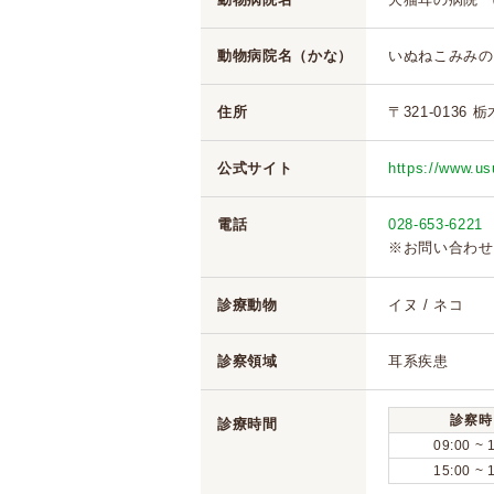
動物病院名（かな）
いぬねこみみの
住所
〒321-0136
公式サイト
https://www.u
電話
028-653-6221
※お問い合わせ
診療動物
イヌ / ネコ
診察領域
耳系疾患
診察時
診療時間
09:00 ~ 
15:00 ~ 