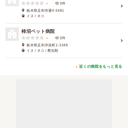
－
0件
栃木県足利市通4-3481
イヌ / ネコ
柿沼ペット病院
－
0件
栃木県足利市栄町1-3348
イヌ / ネコ / 爬虫類
近くの病院をもっと見る