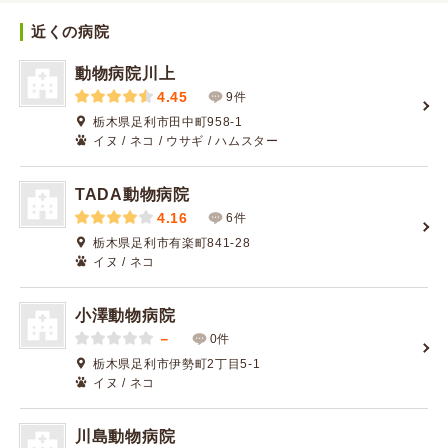
近くの病院
動物病院川上
4.45
9件
栃木県足利市田中町958-1
イヌ / ネコ / ウサギ / ハムスター
TADA動物病院
4.16
6件
栃木県足利市有楽町841-28
イヌ / ネコ
小澤動物病院
－
0件
栃木県足利市伊勢町2丁目5-1
イヌ / ネコ
川島動物病院