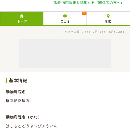
動物病院情報を編集する（関係者の方へ）
1
トップ
口コミ
地図
↑
アクセス数: 9,546 [7月: 155 | 6月: 130 ]
基本情報
動物病院名
橋本動物病院
動物病院名（かな）
はしもとどうぶつびょういん