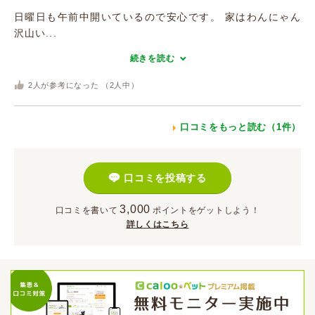
日曜日も午前中開いているので安心です。 家はわんにゃん
沢山い...
続きを読む
2
人が参考になった （
2
人中）
口コミをもっと読む（1件）
口コミを投稿する
3,000
口コミを書いて
ポイント
をゲットしよう！
詳しくはこちら