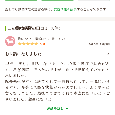
あおぞら動物病院の運営者様は、
病院情報を編集
することができます
この動物病院の口コミ（6件）
樺567さん（掲載口コミ1件・イヌ）
5.0
2025年11月投稿
お世話になりました
13年に渡りお世話になりました。心臓弁膜症で具合が悪
く、急ぎ病院に行ったのですが、途中で息絶えてだめかと
思いました。
院長先生がすぐに診てくれて一時持ち直して、一晩預かり
ますと。多分に危険な状態だったのでしょう。よく早朝に
亡くなりました。最後まで診てくれて本当にありがとうご
ざいました。親身になりと...
続きを読む