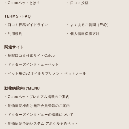
Calooペットとは？
口コミ投稿
TERMS・FAQ
口コミ投稿ガイドライン
よくあるご質問（FAQ）
利用規約
個人情報保護方針
関連サイト
病院口コミ検索サイトCaloo
ドクターズインタビューペット
ペット用CBDオイルサプリメント ペットノール
動物病院向けMENU
Calooペットプレミアム掲載のご案内
動物病院様向け無料会員登録のご案内
ドクターズインタビューの掲載について
動物病院予約システム アポクル予約ペット