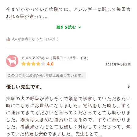
今までかかっていた病院では、アレルギーに関して毎回言
われる事が違って...
続きを読む
3
人が参考になった （
4
人中）
カメリア973さん（掲載口コミ6件・イヌ）
4.0
2019年04月投稿
この口コミは受診から5年以上経過しています。
優しい先生です。
実家の犬の呼吸が苦しそうで緊急で診察していただきたい
時にこちらにお世話になりました。電話をした時も、すぐ
に連れてきてくださいと言ってくださってとても助かりま
した。場所は大きめな道沿いにあるので、すぐにわかりま
した。看護婦さんもとても優しく対応してくださって、焦
っていた私達も安心できました。先生もとて...