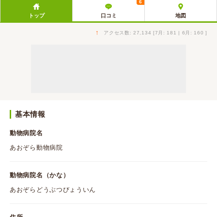
6
トップ
口コミ
地図
↑
アクセス数: 27,134 [7月: 181 | 6月: 160 ]
基本情報
動物病院名
あおぞら動物病院
動物病院名（かな）
あおぞらどうぶつびょういん