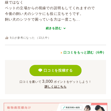
線ではなく
ペットの立場からの視線での説明もしてくれますので
今後の飼い犬のシツケにも役に立ちそうです。
飼い犬のシツケで困っている方は一度こち...
続きを読む
9
人が参考になった （
13
人中）
口コミをもっと読む（6件）
口コミを投稿する
3,000
口コミを書いて
ポイント
をゲットしよう！
詳しくはこちら