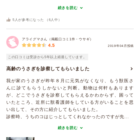
続きを読む
5
人が参考になった （
6
人中）
アライグマさん（掲載口コミ1件・ウサギ）
4.5
2019年04月投稿
この口コミは受診から5年以上経過しています。
高齢のうさぎを診察してもらいました
我が家のうさぎが昨年８月に元気がなくなり、もう獣医さ
んに診てもらうしかないと判断。動物は何軒もあります
が、どこでうさぎを診察してもらえるかわからず、困って
いたところ、近所に獣看護師をしている方がいることを思
い出して、その方に紹介してもらいました。
診察時、うちのコはじっとしてくれなかったのですが先...
続きを読む