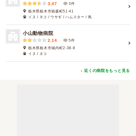
3.47
3件
栃木県栃木市箱森町51-41
イヌ / ネコ / ウサギ / ハムスター / 鳥
小山動物病院
2.14
5件
栃木県栃木市城内町2-38-8
イヌ / ネコ
近くの病院をもっと見る