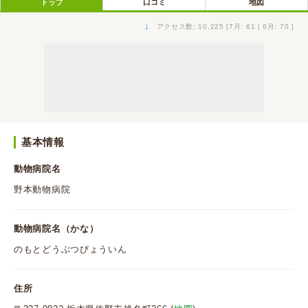
トップ
口コミ
地図
↓
アクセス数: 10,225 [7月: 61 | 6月: 70 ]
基本情報
動物病院名
野本動物病院
動物病院名（かな）
のもとどうぶつびょういん
住所