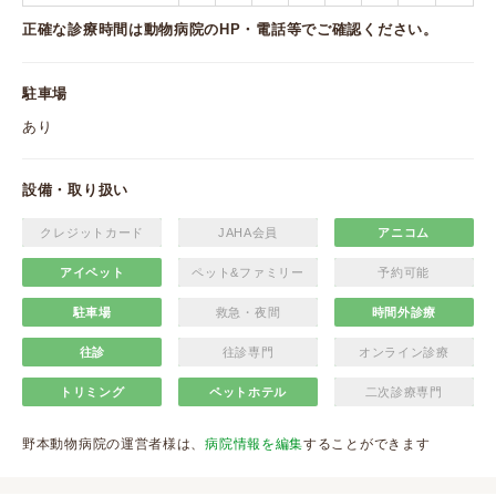
正確な診療時間は動物病院のHP・電話等でご確認ください。
駐車場
あり
設備・取り扱い
クレジットカード
JAHA会員
アニコム
アイペット
ペット&ファミリー
予約可能
駐車場
救急・夜間
時間外診療
往診
往診専門
オンライン診療
トリミング
ペットホテル
二次診療専門
野本動物病院の運営者様は、
病院情報を編集
することができます