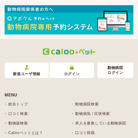
動物病院
ログイン
新規ユーザ登録
ログイン
MENU
総合トップ
動物病院検索
口コミ検索
動物病気 / 症状検索
動物薬検索
求人を募集している動物病院
Calooペットとは？
口コミ投稿