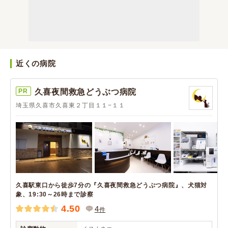
近くの病院
PR
久喜夜間救急どうぶつ病院
埼玉県久喜市久喜東２丁目１１−１１
久喜駅東口から徒歩7分の『久喜夜間救急どうぶつ病院』、犬猫対
象、19:30～26時まで診察
4.50
4
件