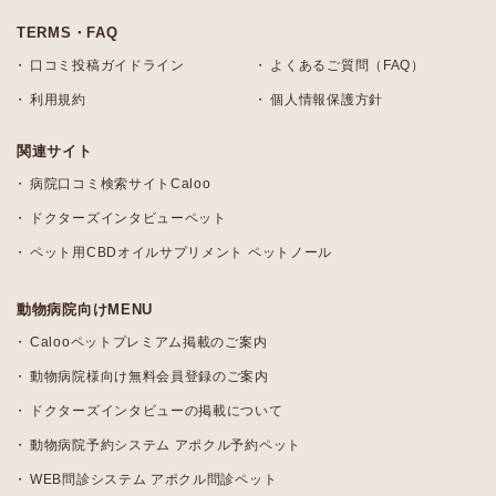
TERMS・FAQ
口コミ投稿ガイドライン
よくあるご質問（FAQ）
利用規約
個人情報保護方針
関連サイト
病院口コミ検索サイトCaloo
ドクターズインタビューペット
ペット用CBDオイルサプリメント ペットノール
動物病院向けMENU
Calooペットプレミアム掲載のご案内
動物病院様向け無料会員登録のご案内
ドクターズインタビューの掲載について
動物病院予約システム アポクル予約ペット
WEB問診システム アポクル問診ペット