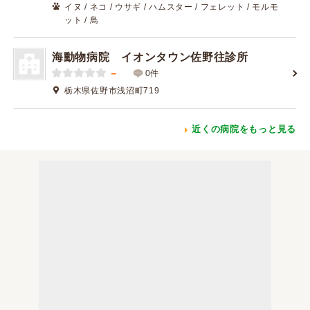
イヌ / ネコ / ウサギ / ハムスター / フェレット / モルモ
ット / 鳥
海動物病院 イオンタウン佐野往診所
－
0件
栃木県佐野市浅沼町719
近くの病院をもっと見る