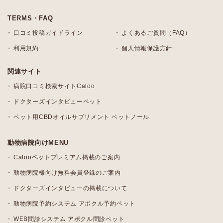
TERMS・FAQ
口コミ投稿ガイドライン
よくあるご質問（FAQ）
利用規約
個人情報保護方針
関連サイト
病院口コミ検索サイトCaloo
ドクターズインタビューペット
ペット用CBDオイルサプリメント ペットノール
動物病院向けMENU
Calooペットプレミアム掲載のご案内
動物病院様向け無料会員登録のご案内
ドクターズインタビューの掲載について
動物病院予約システム アポクル予約ペット
WEB問診システム アポクル問診ペット