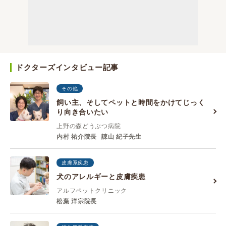
ドクターズインタビュー記事
その他
飼い主、そしてペットと時間をかけてじっく
り向き合いたい
上野の森どうぶつ病院
内村 祐介院長
諌山 紀子先生
皮膚系疾患
犬のアレルギーと皮膚疾患
アルフペットクリニック
松葉 洋宗院長