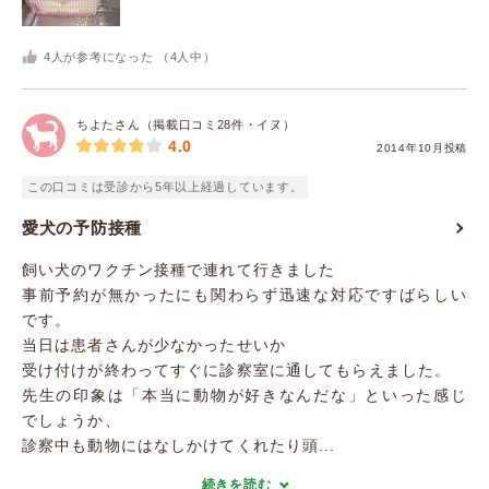
4
人が参考になった （
4
人中）
ちよたさん（掲載口コミ28件・イヌ）
4.0
2014年10月投稿
この口コミは受診から5年以上経過しています。
愛犬の予防接種
飼い犬のワクチン接種で連れて行きました
事前予約が無かったにも関わらず迅速な対応ですばらしい
です。
当日は患者さんが少なかったせいか
受け付けが終わってすぐに診察室に通してもらえました。
先生の印象は「本当に動物が好きなんだな」といった感じ
でしょうか、
診察中も動物にはなしかけてくれたり頭...
続きを読む