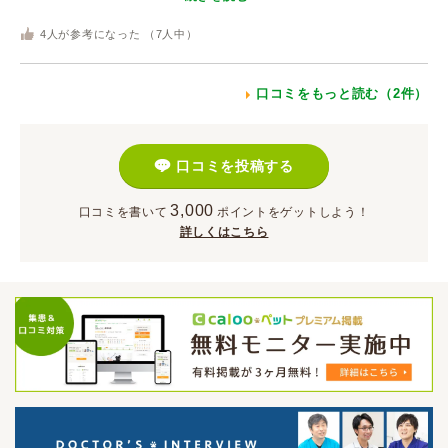
4
人が参考になった （
7
人中）
口コミをもっと読む（2件）
口コミを投稿する
3,000
口コミを書いて
ポイント
をゲットしよう！
詳しくはこちら