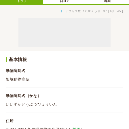
トップ
口コミ
地図
↓
アクセス数: 12,852 [7月: 37 | 6月: 45 ]
基本情報
動物病院名
飯塚動物病院
動物病院名（かな）
いいずかどうぶつびょういん
住所