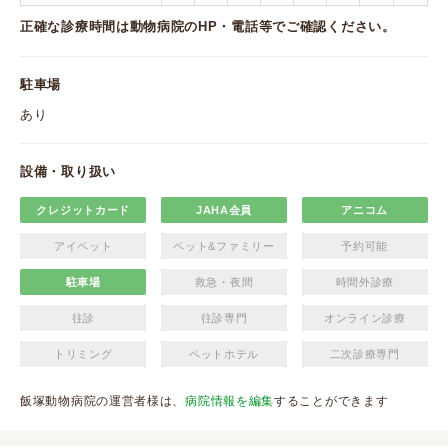
正確な診療時間は動物病院のHP・電話等でご確認ください。
駐車場
あり
設備・取り扱い
クレジットカード
JAHA会員
アニコム
アイペット
ペット&ファミリー
予約可能
駐車場
救急・夜間
時間外診療
往診
往診専門
オンライン診療
トリミング
ペットホテル
二次診療専門
飯塚動物病院の運営者様は、
病院情報を編集
することができます