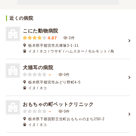
近くの病院
こにた動物病院
4.07
3件
栃木県宇都宮市兵庫塚3-1-11
イヌ / ネコ / ウサギ / ハムスター / モルモット / 鳥
犬猫耳の病院
－
0件
栃木県宇都宮市みどり野町4-5
イヌ / ネコ
おもちゃの町ペットクリニック
－
0件
栃木県下都賀郡壬生町おもちゃのまち250-2
イヌ / ネコ