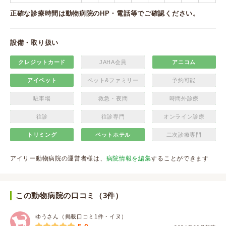
正確な診療時間は動物病院のHP・電話等でご確認ください。
設備・取り扱い
クレジットカード
JAHA会員
アニコム
アイペット
ペット&ファミリー
予約可能
駐車場
救急・夜間
時間外診療
往診
往診専門
オンライン診療
トリミング
ペットホテル
二次診療専門
アイリー動物病院の運営者様は、
病院情報を編集
することができます
この動物病院の口コミ（3件）
ゆうさん（掲載口コミ1件・イヌ）