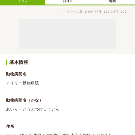
トップ
口コミ
地図
↑
アクセス数: 9,667 [7月: 126 | 6月: 105 ]
基本情報
動物病院名
アイリー動物病院
動物病院名（かな）
あいりーどうぶつびょういん
住所