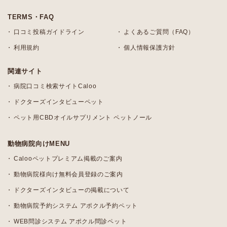
TERMS・FAQ
口コミ投稿ガイドライン
よくあるご質問（FAQ）
利用規約
個人情報保護方針
関連サイト
病院口コミ検索サイトCaloo
ドクターズインタビューペット
ペット用CBDオイルサプリメント ペットノール
動物病院向けMENU
Calooペットプレミアム掲載のご案内
動物病院様向け無料会員登録のご案内
ドクターズインタビューの掲載について
動物病院予約システム アポクル予約ペット
WEB問診システム アポクル問診ペット