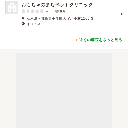
おもちゃのまちペットクリニック
－
0件
栃木県下都賀郡壬生町大字北小林1165-3
イヌ / ネコ
近くの病院をもっと見る