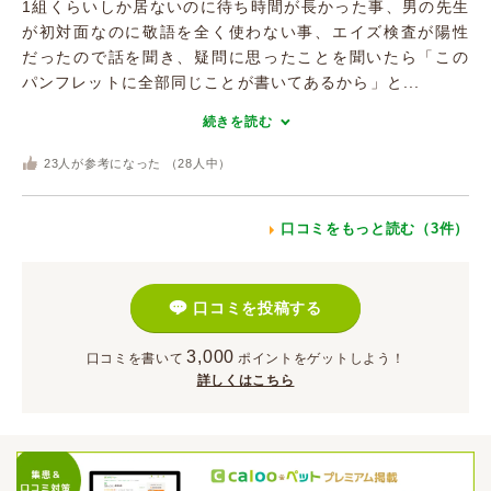
1組くらいしか居ないのに待ち時間が長かった事、男の先生
が初対面なのに敬語を全く使わない事、エイズ検査が陽性
だったので話を聞き、疑問に思ったことを聞いたら「この
パンフレットに全部同じことが書いてあるから」と...
続きを読む
23
人が参考になった （
28
人中）
口コミをもっと読む（3件）
口コミを投稿する
3,000
口コミを書いて
ポイント
をゲットしよう！
詳しくはこちら