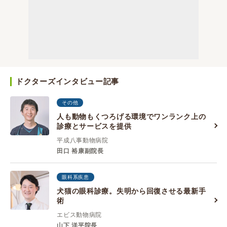
ドクターズインタビュー記事
その他
人も動物もくつろげる環境でワンランク上の
診療とサービスを提供
平成八事動物病院
田口 裕康副院長
眼科系疾患
犬猫の眼科診療。失明から回復させる最新手
術
エビス動物病院
山下 洋平院長