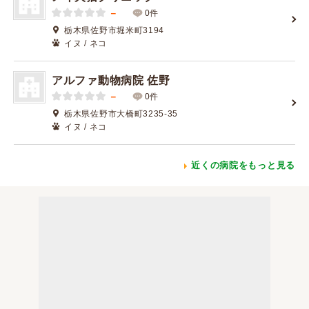
－
0件
栃木県佐野市堀米町3194
イヌ / ネコ
アルファ動物病院 佐野
－
0件
栃木県佐野市大橋町3235-35
イヌ / ネコ
近くの病院をもっと見る