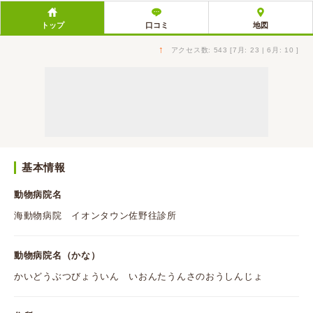
トップ
口コミ
地図
↑
アクセス数: 543 [7月: 23 | 6月: 10 ]
基本情報
動物病院名
海動物病院 イオンタウン佐野往診所
動物病院名（かな）
かいどうぶつびょういん いおんたうんさのおうしんじょ