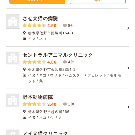
させ犬猫の病院
4.50
8件
栃木県佐野市鐙塚町154-3
イヌ / ネコ
セントラルアニマルクリニック
4.06
4件
栃木県佐野市金吹町2354-1
イヌ / ネコ / ウサギ / ハムスター / フェレット / モルモ
ット / 鳥
野本動物病院
3.40
1件
栃木県佐野市越名町266
イヌ / ネコ / ウサギ
メイ犬猫クリニック