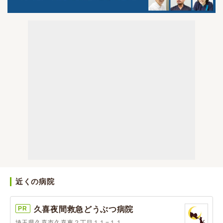
近くの病院
PR
久喜夜間救急どうぶつ病院
埼玉県久喜市久喜東２丁目１１−１１