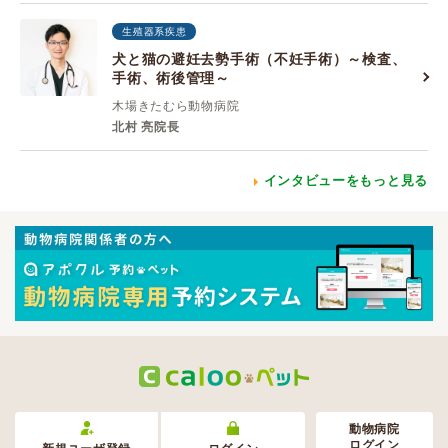
生殖器系疾患
犬と猫の避妊去勢手術（不妊手術）～検査、
手術、術後管理～
木場きたむら動物病院
北村 亮院長
インタビューをもっと見る
動物病院
ログイン