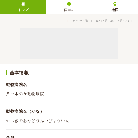
トップ
口コミ
地図
↑
アクセス数: 1,162 [7月: 40 | 6月: 24 ]
基本情報
動物病院名
八ツ木の丘動物病院
動物病院名（かな）
やつぎのおかどうぶつびょういん