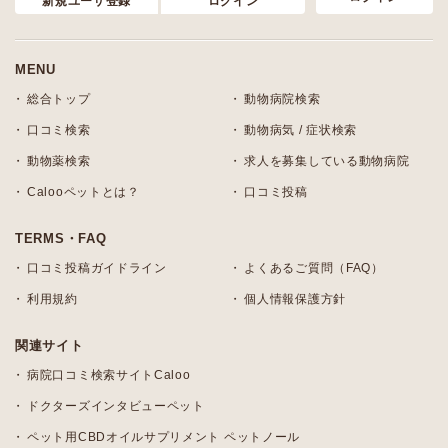
新規ユーザ登録
ログイン
MENU
総合トップ
動物病院検索
口コミ検索
動物病気 / 症状検索
動物薬検索
求人を募集している動物病院
Calooペットとは？
口コミ投稿
TERMS・FAQ
口コミ投稿ガイドライン
よくあるご質問（FAQ）
利用規約
個人情報保護方針
関連サイト
病院口コミ検索サイトCaloo
ドクターズインタビューペット
ペット用CBDオイルサプリメント ペットノール