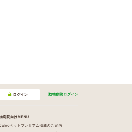
動物病院
ログイン
ログイン
物病院向けMENU
Calooペットプレミアム掲載のご案内