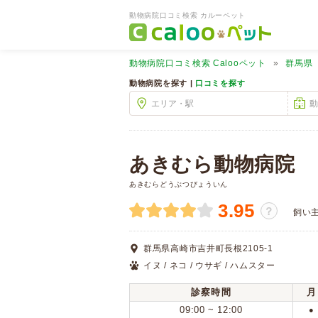
動物病院口コミ検索 カルーペット
動物病院口コミ検索
Calooペット
群馬県
動物病院を探す |
口コミを探す
あきむら動物病院
あきむらどうぶつびょういん
3.95
？
飼い
群馬県高崎市吉井町長根2105-1
イヌ / ネコ / ウサギ / ハムスター
診察時間
月
09:00 ~ 12:00
●