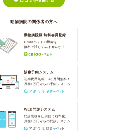
口コミを投稿する
動物病院の関係者の方へ
動物病院様 無料会員登録
Calooペットの機能を
無料で試してみませんか？
診療予約システム
初期費用無料・3ヶ月間無料！
月額1万円からの予約システム
WEB問診システム
問診業務を圧倒的に効率化。
月額1万円からの問診システム