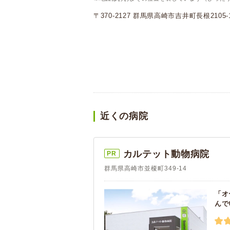
〒370-2127 群馬県高崎市吉井町長根2105-
近くの病院
カルテット動物病院
PR
群馬県高崎市並榎町349-14
「オ
んで