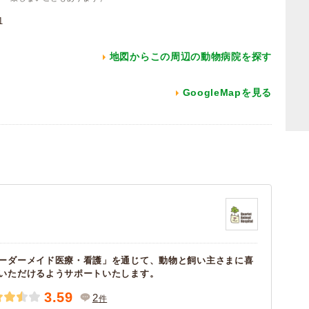
1
地図からこの周辺の動物病院を探す
GoogleMapを見る
ーダーメイド医療・看護」を通じて、動物と飼い主さまに喜
いただけるようサポートいたします。
3.59
2
件