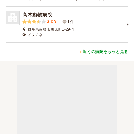
髙木動物病院
3.63
1件
群馬県前橋市川原町1-29-4
イヌ / ネコ
近くの病院をもっと見る