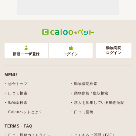
動物病院
ログイン
新規ユーザ登録
ログイン
MENU
総合トップ
動物病院検索
口コミ検索
動物病気 / 症状検索
動物薬検索
求人を募集している動物病院
Calooペットとは？
口コミ投稿
TERMS・FAQ
口コミ投稿ガイドライン
よくあるご質問（FAQ）