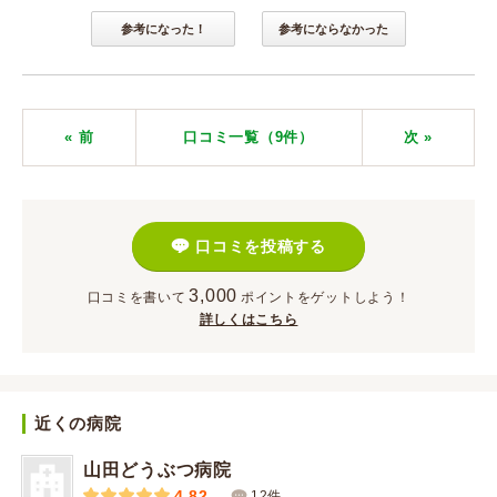
参考になった！
参考にならなかった
« 前
口コミ一覧（9件）
次
»
口コミを投稿する
3,000
口コミを書いて
ポイント
をゲットしよう！
詳しくはこちら
近くの病院
山田どうぶつ病院
4.82
12件