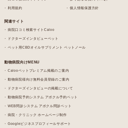
利用規約
個人情報保護方針
関連サイト
病院口コミ検索サイトCaloo
ドクターズインタビューペット
ペット用CBDオイルサプリメント ペットノール
動物病院向けMENU
Calooペットプレミアム掲載のご案内
動物病院様向け無料会員登録のご案内
ドクターズインタビューの掲載について
動物病院予約システム アポクル予約ペット
WEB問診システム アポクル問診ペット
病院・クリニック ホームページ制作
Googleビジネスプロフィールサポート