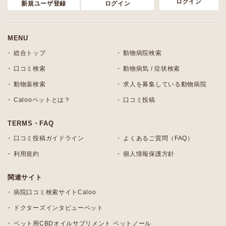
ログイン
新規ユーザ登録
ログイン
MENU
総合トップ
動物病院検索
口コミ検索
動物病気 / 症状検索
動物薬検索
求人を募集している動物病院
Calooペットとは？
口コミ投稿
TERMS・FAQ
口コミ投稿ガイドライン
よくあるご質問（FAQ）
利用規約
個人情報保護方針
関連サイト
病院口コミ検索サイトCaloo
ドクターズインタビューペット
ペット用CBDオイルサプリメント ペットノール