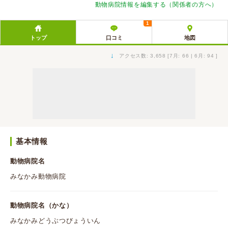
動物病院情報を編集する（関係者の方へ）
1
トップ
口コミ
地図
↓
アクセス数: 3,658 [7月: 66 | 6月: 94 ]
基本情報
動物病院名
みなかみ動物病院
動物病院名（かな）
みなかみどうぶつびょういん