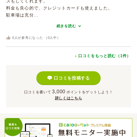
スもしてくれます。
料金も良心的で、クレジットカードも使えました。
駐車場は充分...
続きを読む
0
人が参考になった （
0
人中）
口コミをもっと読む（1件）
口コミを投稿する
3,000
口コミを書いて
ポイント
をゲットしよう！
詳しくはこちら