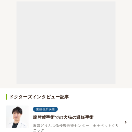
ドクターズインタビュー記事
生殖器系疾患
腹腔鏡手術での犬猫の避妊手術
東京どうぶつ低侵襲医療センター 王子ペットクリ
ニック