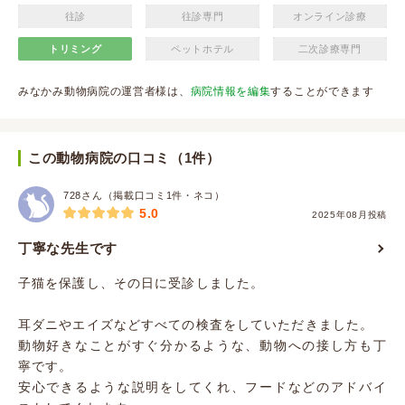
往診
往診専門
オンライン診療
トリミング
ペットホテル
二次診療専門
みなかみ動物病院の運営者様は、
病院情報を編集
することができます
この動物病院の口コミ（1件）
728さん（掲載口コミ1件・ネコ）
5.0
2025年08月投稿
丁寧な先生です
子猫を保護し、その日に受診しました。
耳ダニやエイズなどすべての検査をしていただきました。
動物好きなことがすぐ分かるような、動物への接し方も丁
寧です。
安心できるような説明をしてくれ、フードなどのアドバイ