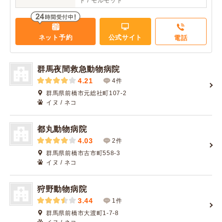
ト / モルモット
ネット予約
公式サイト
電話
群馬夜間救急動物病院
4.21
4件
群馬県前橋市元総社町107-2
イヌ / ネコ
都丸動物病院
4.03
2件
群馬県前橋市古市町558-3
イヌ / ネコ
狩野動物病院
3.44
1件
群馬県前橋市大渡町1-7-8