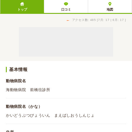
トップ
口コミ
地図
←
アクセス数: 485 [7月: 17 | 6月: 17 ]
基本情報
動物病院名
海動物病院 前橋往診所
動物病院名（かな）
かいどうぶつびょういん まえばしおうしんじょ