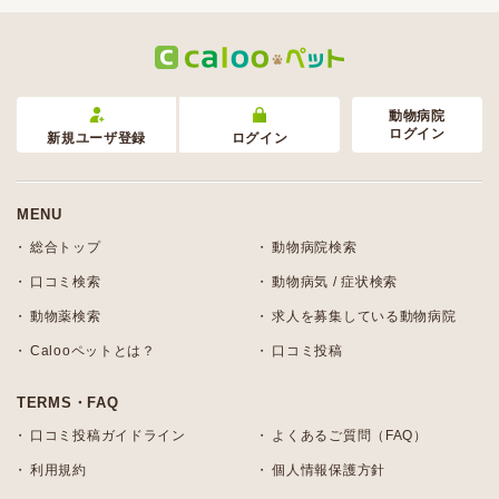
動物病院
ログイン
新規ユーザ登録
ログイン
MENU
総合トップ
動物病院検索
口コミ検索
動物病気 / 症状検索
動物薬検索
求人を募集している動物病院
Calooペットとは？
口コミ投稿
TERMS・FAQ
口コミ投稿ガイドライン
よくあるご質問（FAQ）
利用規約
個人情報保護方針