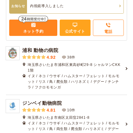
内視鏡導入しました
お知らせ
ネット予約
公式サイト
電話
浦和 動物の病院
4.92
38件
埼玉県さいたま市浦和区東高砂町29-8 シャルマンCKK
1階
イヌ / ネコ / ウサギ / ハムスター / フェレット / モルモ
ット / リス / 鳥 / 爬虫類 / ハリネズミ / デグー / チンチ
ラ / フクロモモンガ
ジンベイ動物病院
4.81
10件
埼玉県さいたま市南区太田窪2841-8
イヌ / ネコ / ウサギ / ハムスター / フェレット / モルモ
ット / リス / 鳥 / 両生類 / 爬虫類 / ハリネズミ / デグー