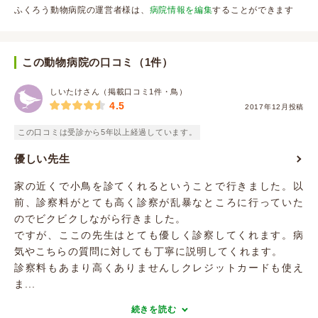
ふくろう動物病院の運営者様は、
病院情報を編集
することができます
この動物病院の口コミ（1件）
しいたけさん（掲載口コミ1件・鳥）
4.5
2017年12月投稿
この口コミは受診から5年以上経過しています。
優しい先生
家の近くで小鳥を診てくれるということで行きました。以
前、診察料がとても高く診察が乱暴なところに行っていた
のでビクビクしながら行きました。
ですが、ここの先生はとても優しく診察してくれます。病
気やこちらの質問に対しても丁寧に説明してくれます。
診察料もあまり高くありませんしクレジットカードも使え
ま...
続きを読む