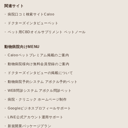
関連サイト
病院口コミ検索サイトCaloo
ドクターズインタビューペット
ペット用CBDオイルサプリメント ペットノール
動物病院向けMENU
Calooペットプレミアム掲載のご案内
動物病院様向け無料会員登録のご案内
ドクターズインタビューの掲載について
動物病院予約システム アポクル予約ペット
WEB問診システム アポクル問診ペット
病院・クリニック ホームページ制作
Googleビジネスプロフィールサポート
LINE公式アカウント運用サポート
新規開業パッケージプラン