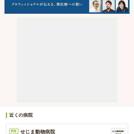
近くの病院
PR
せじま動物病院