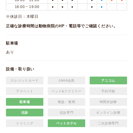
09:00 ~ 12:00
16:00 ~ 19:00
●
●
●
●
●
※休診日：木曜日
正確な診療時間は動物病院のHP・電話等でご確認ください。
駐車場
あり
設備・取り扱い
クレジットカード
JAHA会員
アニコム
アイペット
ペット&ファミリー
予約可能
駐車場
救急・夜間
時間外診療
往診
往診専門
オンライン診療
トリミング
ペットホテル
二次診療専門