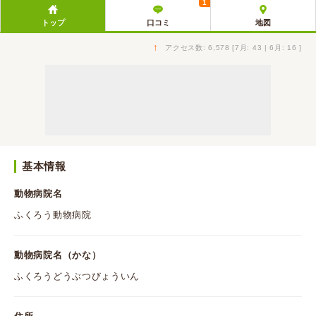
1
トップ
口コミ
地図
↑
アクセス数: 6,578 [7月: 43 | 6月: 16 ]
基本情報
動物病院名
ふくろう動物病院
動物病院名（かな）
ふくろうどうぶつびょういん