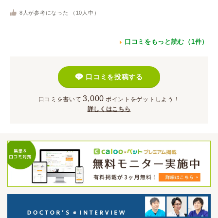
8
人が参考になった （
10
人中）
口コミをもっと読む（1件）
口コミを投稿する
3,000
口コミを書いて
ポイント
をゲットしよう！
詳しくはこちら