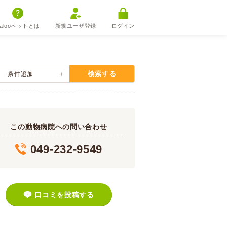
alooペットとは
新規ユーザ登録
ログイン
検索する
条件追加
この動物病院への問い合わせ
049-232-9549
口コミを投稿する