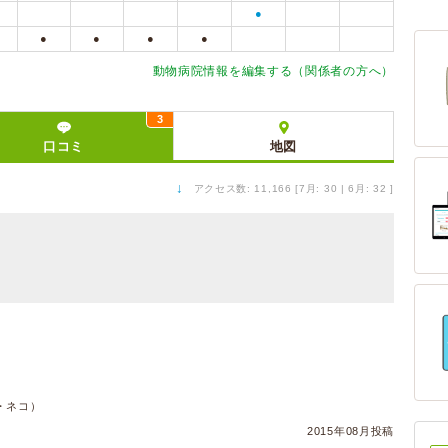
●
●
●
●
●
動物病院情報を編集する（関係者の方へ）
3
口コミ
地図
↓
アクセス数: 11,166 [7月: 30 | 6月: 32 ]
・ネコ）
2015年08月投稿