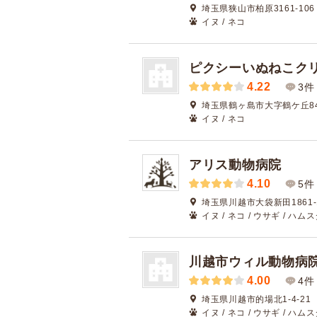
埼玉県狭山市柏原3161-106
イヌ / ネコ
ピクシーいぬねこク
4.22
3件
埼玉県鶴ヶ島市大字鶴ケ丘84
イヌ / ネコ
アリス動物病院
4.10
5件
埼玉県川越市大袋新田1861
イヌ / ネコ / ウサギ / ハム
川越市ウィル動物病
4.00
4件
埼玉県川越市的場北1-4-21
イヌ / ネコ / ウサギ / ハム