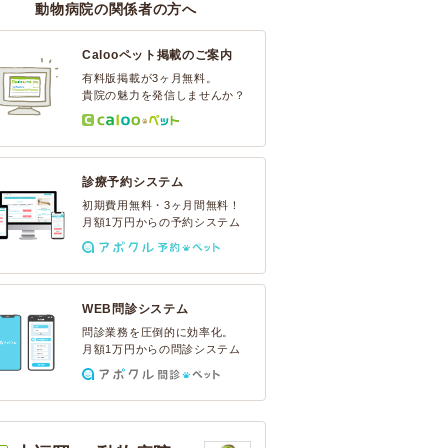
動物病院の関係者の方へ
Calooペット掲載のご案内
有料版掲載が3ヶ月無料。
貴院の魅力を発信しませんか？
診療予約システム
初期費用無料・3ヶ月間無料！
月額1万円からの予約システム
WEB問診システム
問診業務を圧倒的に効率化。
月額1万円からの問診システム