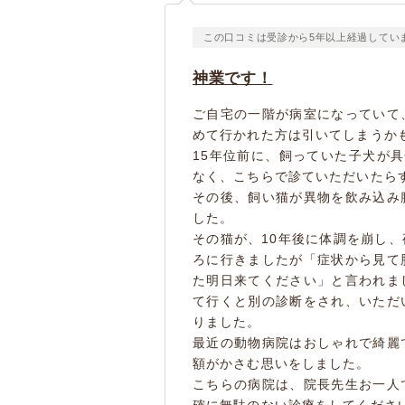
この口コミは受診から5年以上経過してい
神業です！
ご自宅の一階が病室になっていて
めて行かれた方は引いてしまうか
15年位前に、飼っていた子犬が
なく、こちらで診ていただいたら
その後、飼い猫が異物を飲み込み
した。
その猫が、10年後に体調を崩し
ろに行きましたが「症状から見て
た明日来てください」と言われま
て行くと別の診断をされ、いただ
りました。
最近の動物病院はおしゃれで綺麗
額がかさむ思いをしました。
こちらの病院は、院長先生お一人