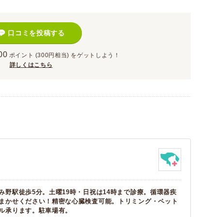
口コミを投稿する
00
ポイント
(300円相当)
をゲットしよう！
詳しくはこちら
み野駅徒歩5分。土曜19時・日祝は14時まで診療。循環器疾
まかせください！精密な心臓検査可能。トリミング・ペット
ル承ります。駐車場有。