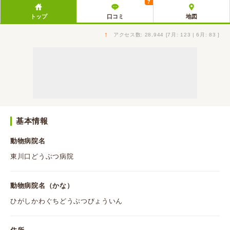
7
トップ
口コミ
地図
↑
アクセス数: 28,944 [7月: 123 | 6月: 83 ]
基本情報
動物病院名
東川口どうぶつ病院
動物病院名（かな）
ひがしかわぐちどうぶつびょういん