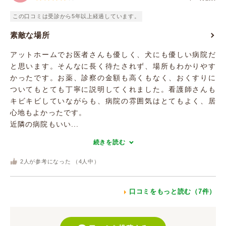
この口コミは受診から5年以上経過しています。
素敵な場所
アットホームでお医者さんも優しく、犬にも優しい病院だ
と思います。そんなに長く待たされず、場所もわかりやす
かったです。お薬、診察の金額も高くもなく、おくすりに
ついてもとても丁寧に説明してくれました。看護師さんも
キビキビしていながらも、病院の雰囲気はとてもよく、居
心地もよかったです。
近隣の病院もいい...
続きを読む
2
人が参考になった （
4
人中）
口コミをもっと読む（7件）