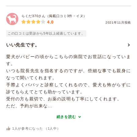
らくだ370さん（掲載口コミ3件・イヌ）
4.0
2021年11月投稿
この口コミは受診から5年以上経過しています。
いい先生です。
愛犬がパピーの頃からこちらの病院でお世話になっていま
す。
いつも院長先生を指名するのですが、些細な事でも親身に
なって聞いてくれます。
手際よくパパッと診察してくれるので、愛犬も怖がらずに
診てもらえてとても助かっています。
受付の方も親切で、お薬の説明も丁寧にしてくれます。
ただ、予約が出来な...
続きを読む
1
人が参考になった （
1
人中）