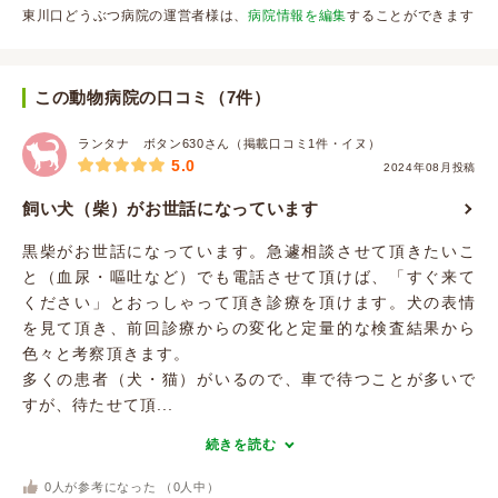
東川口どうぶつ病院の運営者様は、
病院情報を編集
することができます
この動物病院の口コミ（7件）
ランタナ ボタン630さん（掲載口コミ1件・イヌ）
5.0
2024年08月投稿
飼い犬（柴）がお世話になっています
黒柴がお世話になっています。急遽相談させて頂きたいこ
と（血尿・嘔吐など）でも電話させて頂けば、「すぐ来て
ください」とおっしゃって頂き診療を頂けます。犬の表情
を見て頂き、前回診療からの変化と定量的な検査結果から
色々と考察頂きます。
多くの患者（犬・猫）がいるので、車で待つことが多いで
すが、待たせて頂...
続きを読む
0
人が参考になった （
0
人中）