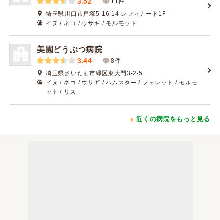
3.52
11件
埼玉県川口市戸塚5-16-14 レフィナード1F
イヌ / ネコ / ウサギ / モルモット
美園どうぶつ病院
3.44
8件
埼玉県さいたま市緑区東大門3-2-5
イヌ / ネコ / ウサギ / ハムスター / フェレット / モルモ
ット / リス
近くの病院をもっと見る