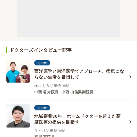
ドクターズインタビュー記事
その他
西洋医学と東洋医学でアプローチ、病気にな
らない生活を目指して
横浜もみじ動物病院
中西 啓介院長
中西 由佳梨副院長
その他
地域密着30年、ホームドクターを超えた高
度医療の提供を目指す
ライオン動物病院