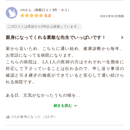
chiさん（掲載口コミ3件・ネコ）
5.0
2021年01月投稿
この口コミは受診から5年以上経過しています。
親身になってくれる素敵な先生でいっぱいです！
家から近いため、こちらに通い始め、健康診断から毎年、
お世話になってる病院になります。
こちらの病院は、1人1人の医師の方はそれぞれ一生懸命に
対応して下さっていることは伝わるので、申し送り事項の
確認と引き継ぎの徹底ができていると安心して通い続けら
れる病院です。
ある日、元気がなかったうちの猫を...
続きを読む
2
人が参考になった （
2
人中）