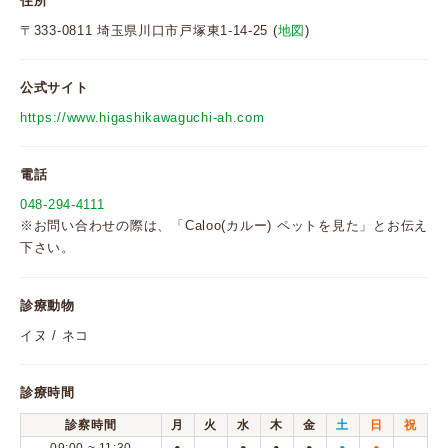
住所
〒333-0811 埼玉県川口市戸塚東1-14-25 (
地図
)
公式サイト
https://www.higashikawaguchi-ah.com
電話
048-294-4111
※お問い合わせの際は、「Caloo(カルー) ペットを見た」とお伝え
下さい。
診療動物
イヌ / ネコ
診療時間
診察時間
月
火
水
木
金
土
日
祝
●
●
●
●
●
●