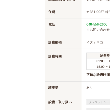
住所
〒361-0057 
電話
048-556-2606
※お問い合わせ
診療動物
イヌ / ネコ
診察時
診療時間
09:00 ~ 
15:00 ~ 
正確な診療時間
駐車場
あり
設備・取り扱い
クレジットカー