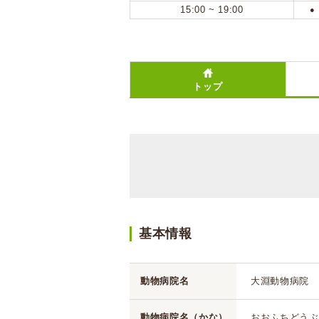
15:00 ~ 19:00
●
トップ
基本情報
動物病院名
大淵動物病院
動物病院名（かな）
おおふちどうぶ