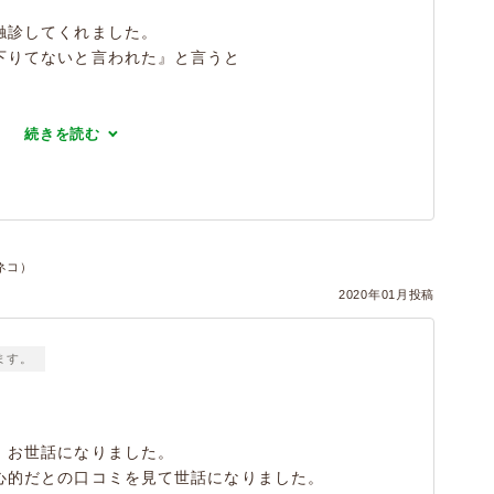
触診してくれました。
下りてないと言われた』と言うと
続きを読む
ネコ）
2020年01月投稿
ます。
、お世話になりました。
心的だとの口コミを見て世話になりました。