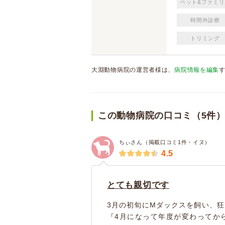
ペット&ファミリ
時間外診療
トリミング
大淵動物病院の運営者様は、
病院情報を編集
この動物病院の口コミ（5件
ちぃさん（掲載口コミ1件・イヌ）
4.5
とても親切です
3月の初旬にMダックスを飼い、
『4月になって年度が変わってか