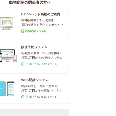
動物病院の関係者の方へ
Calooペット掲載のご案内
有料版掲載が3ヶ月無料。
貴院の魅力を発信しませんか？
診療予約システム
初期費用無料・3ヶ月間無料！
月額1万円からの予約システム
WEB問診システム
問診業務を圧倒的に効率化。
月額1万円からの問診システム