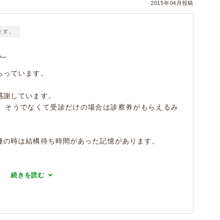
2015年04月投稿
ます。
。
らっています。
感謝しています。
、そうでなくて受診だけの場合は診察券がもらえるみ
種の時は結構待ち時間があった記憶があります。
続きを読む