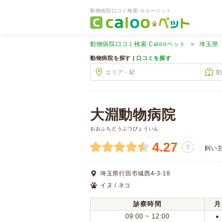
動物病院口コミ検索 カルーペット
動物病院口コミ検索
Calooペット
埼玉県
動物病院を探す |
口コミを探す
大淵動物病院
おおふちどうぶつびょういん
4.27
？
飼い
埼玉県行田市城西4-3-18
イヌ / ネコ
診察時間
月
09:00 ~ 12:00
●