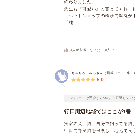
終わりました。
先生も『可愛い』と言ってくれ、
『ペットショップの検診で睾丸が
『純...
8
人が参考になった （
8
人中）
ちゃちゃ みるさん（掲載口コミ1件・
5.0
この口コミは受診から5年以上経過してい
行田周辺地域ではここが1番
実家の犬、猫、自身で飼ってる猫
行田で野良猫を保護し、地元で良