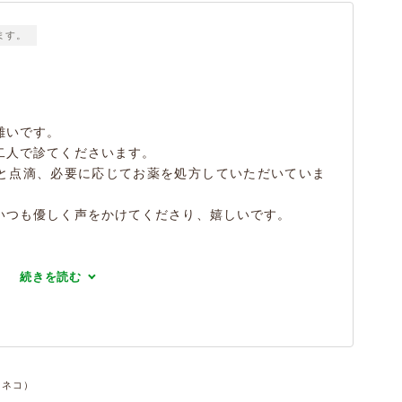
ます。
。
難いです。
二人で診てくださいます。
と点滴、必要に応じてお薬を処方していただいていま
いつも優しく声をかけてくださり、嬉しいです。
続きを読む
件・ネコ）