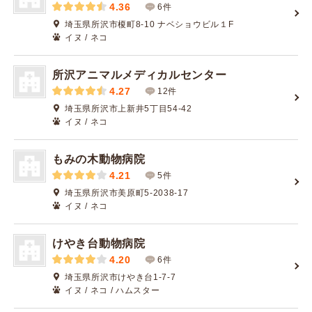
4.36
6件
埼玉県所沢市榎町8-10 ナベショウビル１F
イヌ / ネコ
所沢アニマルメディカルセンター
4.27
12件
埼玉県所沢市上新井5丁目54-42
イヌ / ネコ
もみの木動物病院
4.21
5件
埼玉県所沢市美原町5-2038-17
イヌ / ネコ
けやき台動物病院
4.20
6件
埼玉県所沢市けやき台1-7-7
イヌ / ネコ / ハムスター