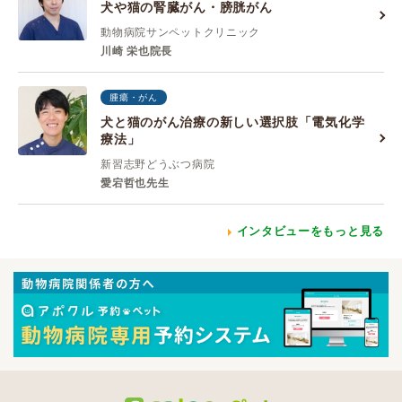
犬や猫の腎臓がん・膀胱がん
動物病院サンペットクリニック
川崎 栄也院長
腫瘍・がん
犬と猫のがん治療の新しい選択肢「電気化学
療法」
新習志野どうぶつ病院
愛宕哲也先生
インタビューをもっと見る