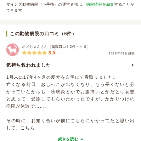
マインズ動物病院（小手指）の運営者様は、
病院情報を編集
することが
できます
この動物病院の口コミ（6件）
ポメちゃんさん（掲載口コミ2件・イヌ）
5.0
2026年03月投稿
気持ち救われました
1月末に17年4ヶ月の愛犬を自宅にて看取りました。
亡くなる前日、おしっこが出なくなり、もう長くないと分
かっていながらも、膀胱炎とかでお腹痛いとかだと可哀想
と思って、受診してもらいたかったですが、かかりつけの
病院が休診で……。
その時に、お知り合いが前にこちらにかかってたと思い出
して、こちら...
続きを読む