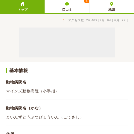
6
トップ
口コミ
地図
↑
アクセス数: 26,409 [7月: 94 | 6月: 77 ]
基本情報
動物病院名
マインズ動物病院（小手指）
動物病院名（かな）
まいんずどうぶつびょういん（こてさし）