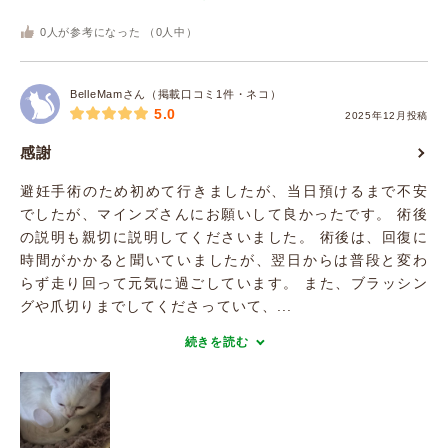
0
人が参考になった （
0
人中）
BelleMamさん（掲載口コミ1件・ネコ）
5.0
2025年12月投稿
感謝
避妊手術のため初めて行きましたが、当日預けるまで不安
でしたが、マインズさんにお願いして良かったです。 術後
の説明も親切に説明してくださいました。 術後は、回復に
時間がかかると聞いていましたが、翌日からは普段と変わ
らず走り回って元気に過ごしています。 また、ブラッシン
グや爪切りまでしてくださっていて、...
続きを読む