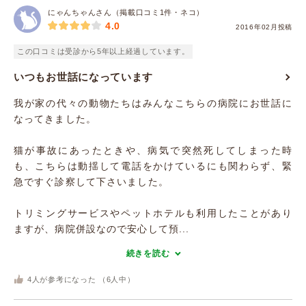
にゃんちゃんさん（掲載口コミ1件・ネコ）
4.0
2016年02月投稿
この口コミは受診から5年以上経過しています。
いつもお世話になっています
我が家の代々の動物たちはみんなこちらの病院にお世話に
なってきました。
猫が事故にあったときや、病気で突然死してしまった時
も、こちらは動揺して電話をかけているにも関わらず、緊
急ですぐ診察して下さいました。
トリミングサービスやペットホテルも利用したことがあり
ますが、病院併設なので安心して預...
続きを読む
4
人が参考になった （
6
人中）