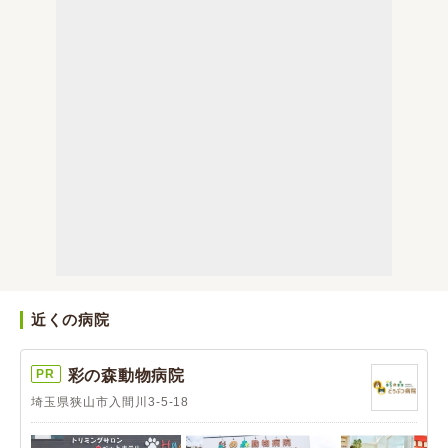
近くの病院
PR
彩の森動物病院
埼玉県狭山市入間川3-5-18