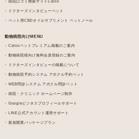
病院口コミ検索サイトCaloo
ドクターズインタビューペット
ペット用CBDオイルサプリメント ペットノール
動物病院向けMENU
Calooペットプレミアム掲載のご案内
動物病院様向け無料会員登録のご案内
ドクターズインタビューの掲載について
動物病院予約システム アポクル予約ペット
WEB問診システム アポクル問診ペット
病院・クリニック ホームページ制作
Googleビジネスプロフィールサポート
LINE公式アカウント運用サポート
新規開業パッケージプラン