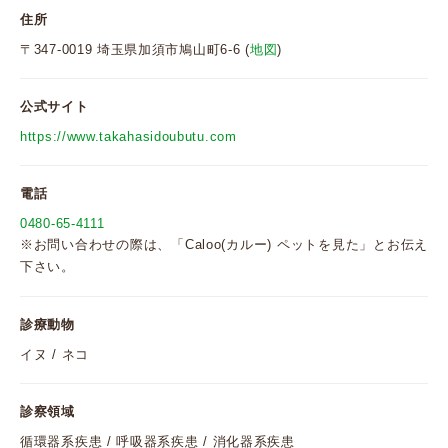
住所
〒347-0019 埼玉県加須市鳩山町6-6 (
地図
)
公式サイト
https://www.takahasidoubutu.com
電話
0480-65-4111
※お問い合わせの際は、「Caloo(カルー) ペットを見た」とお伝え
下さい。
診療動物
イヌ / ネコ
診察領域
循環器系疾患 / 呼吸器系疾患 / 消化器系疾患