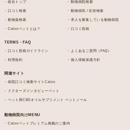
総合トップ
動物病院検索
口コミ検索
動物病気 / 症状検索
動物薬検索
求人を募集している動物病院
Calooペットとは？
口コミ投稿
TERMS・FAQ
口コミ投稿ガイドライン
よくあるご質問（FAQ）
利用規約
個人情報保護方針
関連サイト
病院口コミ検索サイトCaloo
ドクターズインタビューペット
ペット用CBDオイルサプリメント ペットノール
動物病院向けMENU
Calooペットプレミアム掲載のご案内