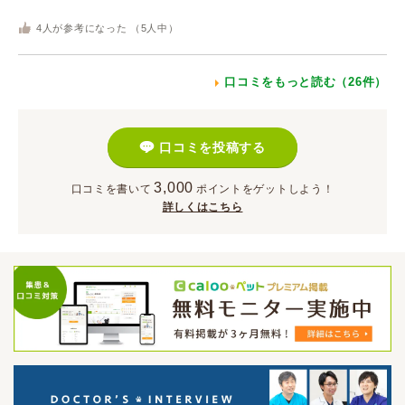
4
人が参考になった （
5
人中）
口コミをもっと読む（26件）
口コミを投稿する
3,000
口コミを書いて
ポイント
をゲットしよう！
詳しくはこちら