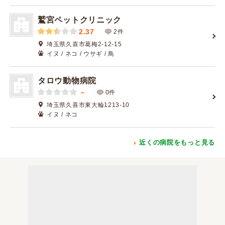
鷲宮ペットクリニック
2.37
2件
埼玉県久喜市葛梅2-12-15
イヌ / ネコ / ウサギ / 鳥
タロウ動物病院
－
0件
埼玉県久喜市東大輪1213-10
イヌ / ネコ
近くの病院をもっと見る