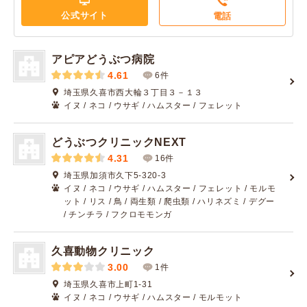
公式サイト
電話
アピアどうぶつ病院
4.61
6件
埼玉県久喜市西大輪３丁目３－１３
イヌ / ネコ / ウサギ / ハムスター / フェレット
どうぶつクリニックNEXT
4.31
16件
埼玉県加須市久下5-320-3
イヌ / ネコ / ウサギ / ハムスター / フェレット / モルモ
ット / リス / 鳥 / 両生類 / 爬虫類 / ハリネズミ / デグー
/ チンチラ / フクロモモンガ
久喜動物クリニック
3.00
1件
埼玉県久喜市上町1-31
イヌ / ネコ / ウサギ / ハムスター / モルモット