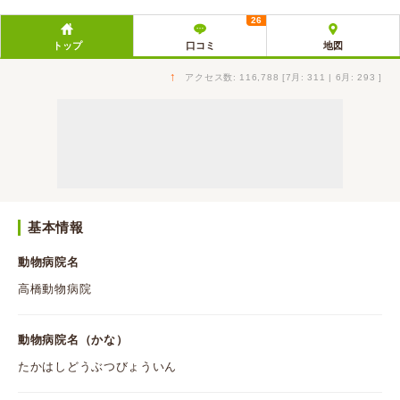
26
トップ
口コミ
地図
↑
アクセス数: 116,788 [7月: 311 | 6月: 293 ]
基本情報
動物病院名
高橋動物病院
動物病院名（かな）
たかはしどうぶつびょういん