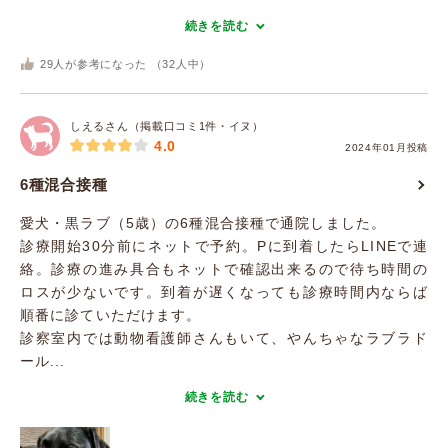
続きを読む
29
人が参考になった （
32
人中）
しえるさん（掲載口コミ1件・イヌ）
4.0
2024年01月投稿
6種混合接種
愛犬・黒ラブ（5歳）の6種混合接種で通院しました。
診療開始30分前にネットで予約。Pに到着したらLINEで連
絡。診療の進み具合もネットで確認出来るので待ち時間の
ロスが少ないです。到着が遅くなっても診療時間内ならば
順番に診ていただけます。
診察室内では動物看護師さんもいて、やんちゃなラブラド
ール...
続きを読む