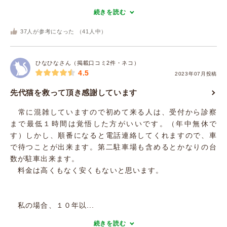
続きを読む
37
人が参考になった （
41
人中）
ひなひなさん（掲載口コミ2件・ネコ）
4.5
2023年07月投稿
先代猫を救って頂き感謝しています
常に混雑していますので初めて来る人は、受付から診察
まで最低１時間は覚悟した方がいいです。（年中無休で
す）しかし、順番になると電話連絡してくれますので、車
で待つことが出来ます。第二駐車場も含めるとかなりの台
数が駐車出来ます。
料金は高くもなく安くもないと思います。
私の場合、１０年以...
続きを読む