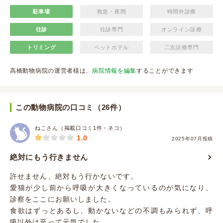
駐車場
救急・夜間
時間外診療
往診
往診専門
オンライン診療
トリミング
ペットホテル
二次診療専門
高橋動物病院の運営者様は、
病院情報を編集
することができます
この動物病院の口コミ（26件）
ねこさん（掲載口コミ1件・ネコ）
1.0
2025年07月投稿
絶対にもう行きません
許せません、絶対もう行かないです。
愛猫が少し前から呼吸が大きくなっているのが気になり、
診察をここにお願いしました。
食欲はずっとあるし、動かないなどの不調もみられず、呼
吸以外は至って元気でした。