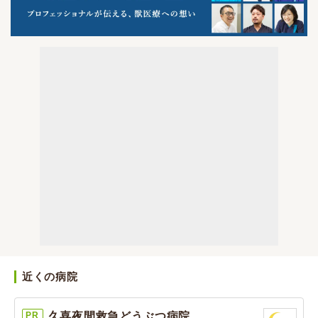
近くの病院
PR
久喜夜間救急どうぶつ病院