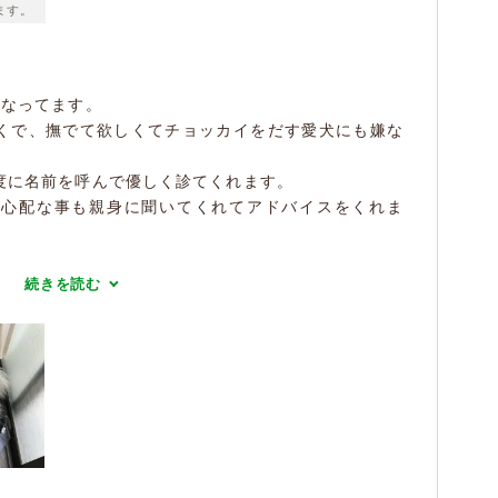
ます。
になってます。
くで、撫でて欲しくてチョッカイをだす愛犬にも嫌な
度に名前を呼んで優しく診てくれます。
や心配な事も親身に聞いてくれてアドバイスをくれま
続きを読む