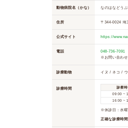
動物病院名（かな）
なのはなどうぶ
住所
〒344-0024 
公式サイト
https://www.na
電話
048-736-7091
※お問い合わせ
診療動物
イヌ / ネコ / 
診察時
診療時間
09:00 ~ 
16:00 ~ 
※休診日：水
正確な診療時間