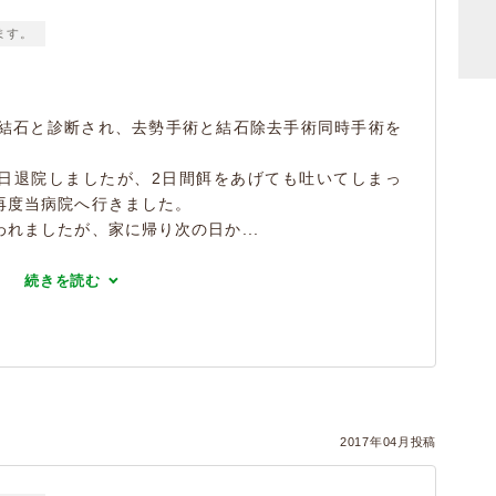
ます。
胱結石と診断され、去勢手術と結石除去手術同時手術を
日退院しましたが、2日間餌をあげても吐いてしまっ
再度当病院へ行きました。
れましたが、家に帰り次の日か...
続きを読む
2017年04月投稿