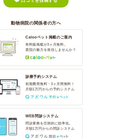
口コミを投稿する
動物病院の関係者の方へ
Calooペット掲載のご案内
有料版掲載が3ヶ月無料。
貴院の魅力を発信しませんか？
診療予約システム
初期費用無料・3ヶ月間無料！
月額1万円からの予約システム
WEB問診システム
問診業務を圧倒的に効率化。
月額1万円からの問診システム