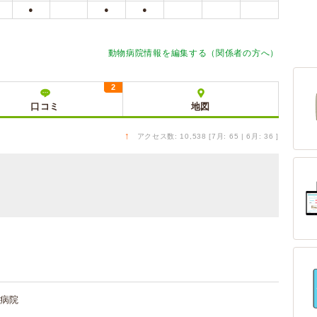
●
●
●
動物病院情報を編集する（関係者の方へ）
2
口コミ
地図
↑
アクセス数: 10,538 [7月: 65 | 6月: 36 ]
病院