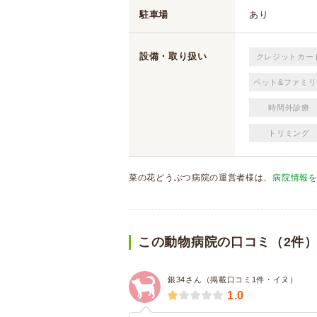
駐車場
あり
設備・取り扱い
クレジットカー
ペット&ファミリ
時間外診療
トリミング
菜の花どうぶつ病院の運営者様は、
病院情報
この動物病院の口コミ（2件
銀34さん（掲載口コミ1件・イヌ）
1.0