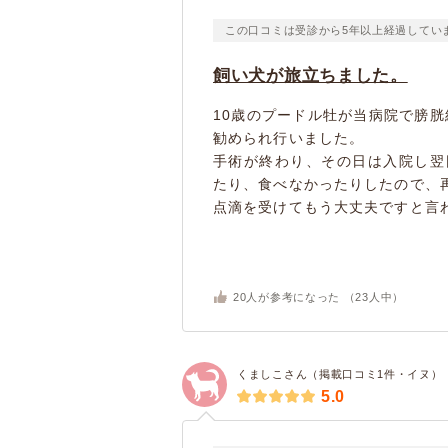
この口コミは受診から5年以上経過してい
飼い犬が旅立ちました。
10歳のプードル牡が当病院で膀
勧められ行いました。
手術が終わり、その日は入院し翌
たり、食べなかったりしたので、
点滴を受けてもう大丈夫ですと言わ
20
人が参考になった （
23
人中）
くましこさん（掲載口コミ1件・イヌ）
5.0