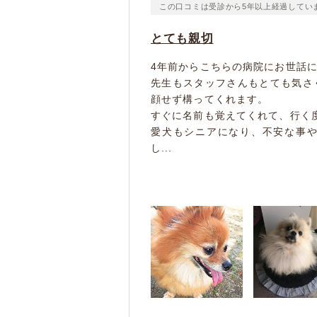
この口コミは受診から5年以上経過してい
とても親切
4年前からこちらの病院にお世話
先生もスタッフさんもとても気さ
顔せず構ってくれます。
すぐに名前も覚えてくれて、行く
愛犬もシニアになり、不安な事
し...