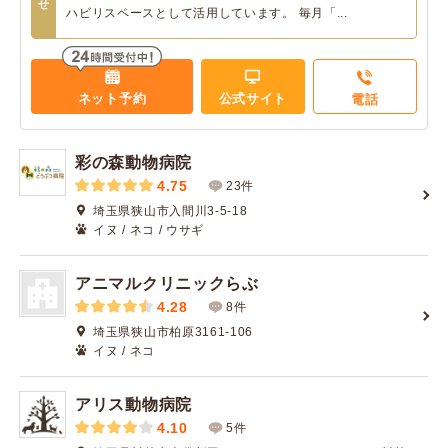
せ
ハビリスペースとして活用しています。 毎月「...
ネット予約
公式サイト
電話
彩の森動物病院
4.75
23件
埼玉県狭山市入間川3-5-18
イヌ / ネコ / ウサギ
アニマルクリニックらぶ
4.28
8件
埼玉県狭山市柏原3161-106
イヌ / ネコ
アリス動物病院
4.10
5件