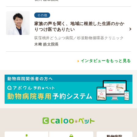
その他
家族の声を聞く、地域に根差した生涯のかか
りつけ医でありたい
荻窪桃井どうぶつ病院／杉並動物循環器クリニック
木﨑 皓太院長
インタビューをもっと見る
動物病院