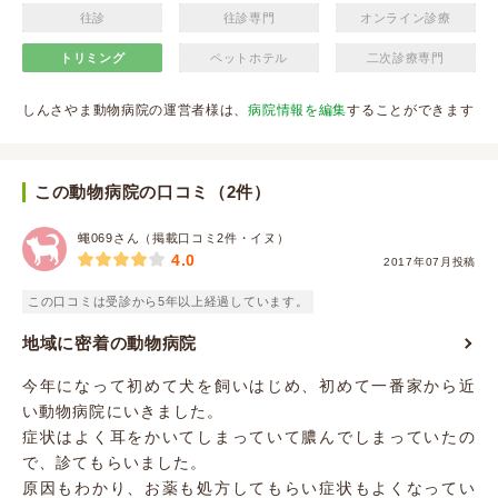
往診
往診専門
オンライン診療
トリミング
ペットホテル
二次診療専門
しんさやま動物病院の運営者様は、
病院情報を編集
することができます
この動物病院の口コミ（2件）
蠅069さん（掲載口コミ2件・イヌ）
4.0
2017年07月投稿
この口コミは受診から5年以上経過しています。
地域に密着の動物病院
今年になって初めて犬を飼いはじめ、初めて一番家から近
い動物病院にいきました。
症状はよく耳をかいてしまっていて膿んでしまっていたの
で、診てもらいました。
原因もわかり、お薬も処方してもらい症状もよくなってい