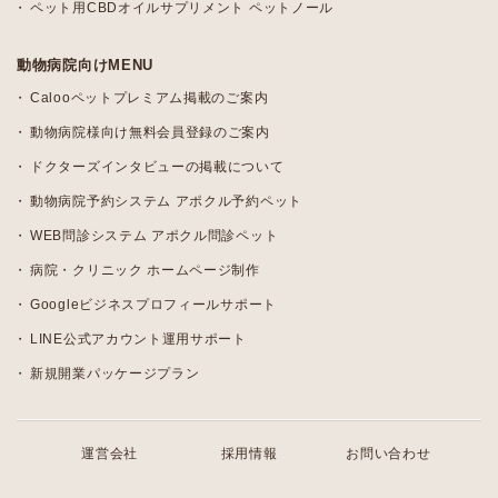
ペット用CBDオイルサプリメント ペットノール
動物病院向けMENU
Calooペットプレミアム掲載のご案内
動物病院様向け無料会員登録のご案内
ドクターズインタビューの掲載について
動物病院予約システム アポクル予約ペット
WEB問診システム アポクル問診ペット
病院・クリニック ホームページ制作
Googleビジネスプロフィールサポート
LINE公式アカウント運用サポート
新規開業パッケージプラン
運営会社
採用情報
お問い合わせ