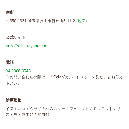
住所
〒350-1331 埼玉県狭山市新狭山3-11-2 (
地図
)
公式サイト
http://shin-sayama.com
電話
04-2968-0543
※お問い合わせの際は、「Caloo(カルー) ペットを見た」とお伝え
下さい。
診療動物
イヌ / ネコ / ウサギ / ハムスター / フェレット / モルモット / リ
ス / 鳥 / 両生類 / 爬虫類