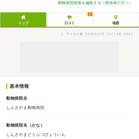
動物病院情報を編集する（関係者の方へ）
2
トップ
口コミ
地図
↓
アクセス数: 14,915 [7月: 237 | 6月: 253 ]
基本情報
動物病院名
しんさやま動物病院
動物病院名（かな）
しんさやまどうぶつびょういん