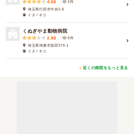
4.08
2件
埼玉県行田市中央5-6
イヌ / ネコ
くぬぎやま動物病院
2.98
6件
埼玉県鴻巣市箕田576-1
イヌ / ネコ
近くの病院をもっと見る