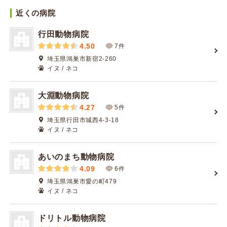
近くの病院
行田動物病院
4.50
7件
埼玉県鴻巣市新宿2-260
イヌ / ネコ
大淵動物病院
4.27
5件
埼玉県行田市城西4-3-18
イヌ / ネコ
あいのまち動物病院
4.09
6件
埼玉県鴻巣市愛の町479
イヌ / ネコ
ドリトル動物病院