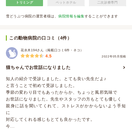
トリミング
ペットホテル
二次診療専門
雪どうぶつ病院の運営者様は、
病院情報を編集
することができます
この動物病院の口コミ（4件）
花水木194さん（掲載口コミ6件・ネコ）
4.5
2022年05月投稿
猫ちゃんでお世話になりました
知人の紹介で受診しました。とても良い先生だよ♪
と言うことで初めて受診しました。
季節の変わり目でもあったからか、ちょっと風邪気味で
お世話になりました。先生やスタッフの方もとても優しく
親身に話を聞いてくれて、ストレスがかからないよう手短
に
対応してくれる感じもとても良かったです。
今...