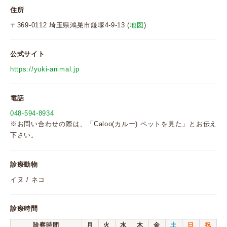
住所
〒369-0112 埼玉県鴻巣市鎌塚4-9-13 (
地図
)
公式サイト
https://yuki-animal.jp
電話
048-594-8934
※お問い合わせの際は、「Caloo(カルー) ペットを見た」とお伝え
下さい。
診療動物
イヌ / ネコ
診療時間
診察時間
月
火
水
木
金
土
日
祝