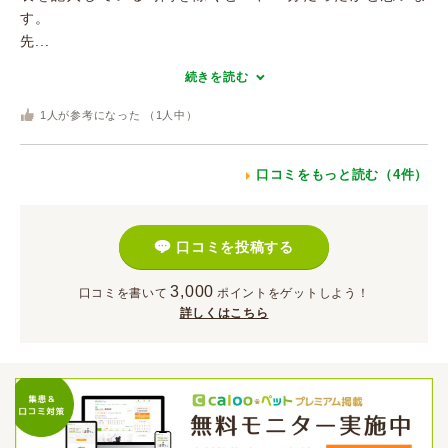
す。
先...
続きを読む
1
人が参考になった （
1
人中）
口コミをもっと読む（4件）
口コミを投稿する
3,000
口コミを書いて
ポイント
をゲットしよう！
詳しくはこちら