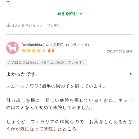
て...
続きを読む
2
人が参考になった （
4
人中）
fumifumithiaさん（掲載口コミ1件・イヌ）
4.0
2012年05月投稿
この口コミは受診から5年以上経過しています。
よかったです。
スムースチワワ3歳半の男の子を飼っています。
引っ越しを機に、新しい病院を探しているときに、ネット
の口コミをみて初めて来院してみました。
ちょうど、フィラリアの時期なので、お薬をもらえるかど
うかが気になって来院したところ。