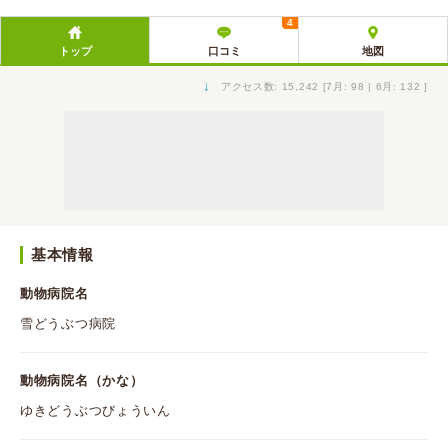
4
トップ
口コミ
地図
↓
アクセス数: 15,242 [7月: 98 | 6月: 132 ]
基本情報
動物病院名
雪どうぶつ病院
動物病院名（かな）
ゆきどうぶつびょういん