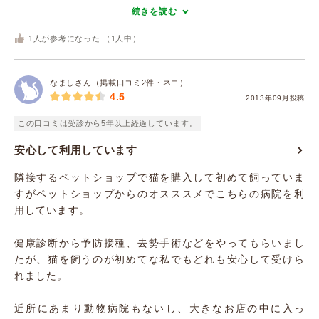
続きを読む
1
人が参考になった （
1
人中）
なましさん（掲載口コミ2件・ネコ）
4.5
2013年09月投稿
この口コミは受診から5年以上経過しています。
安心して利用しています
隣接するペットショップで猫を購入して初めて飼っていま
すがペットショップからのオスススメでこちらの病院を利
用しています。
健康診断から予防接種、去勢手術などをやってもらいまし
たが、猫を飼うのが初めてな私でもどれも安心して受けら
れました。
近所にあまり動物病院もないし、大きなお店の中に入っ