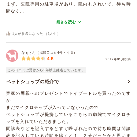
まず、医院専用の駐車場があり、院内もきれいで、待ち時
間なく...
続きを読む
1
人が参考になった （
1
人中）
なぁさん（掲載口コミ4件・イヌ）
4.5
2012年01月投稿
この口コミは受診から5年以上経過しています。
ペットショップの紹介で
実家の両親へのプレゼントでトイプードルを買ったのです
が
まだマイクロチップが入っていなかったので
ペットショップが提携しているこちらの病院でマイクロチ
ップを入れていただきました。
問診表などを記入するとすぐ呼ばれたので待ち時間は問診
表を記入している時間を除くと１、２分だったかと思いま